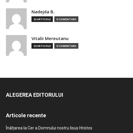
Nadejda B.
32 ARTICOLE
0 COMENTARII
Vitalii Mereutanu
23 ARTICOLE
0 COMENTARII
ALEGEREA EDITORULUI
Articole recente
Înălțarea la Cer a Domnului nostru Iisus Hristos