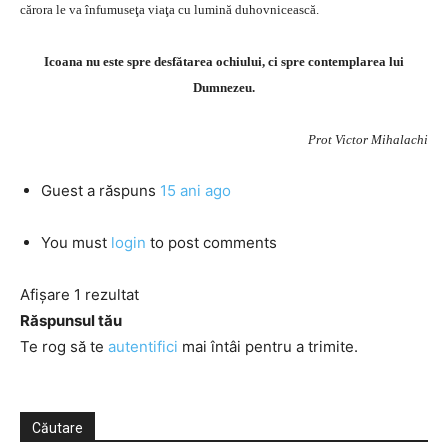
cărora le va înfumuseţa viaţa cu lumină duhovnicească.
Icoana nu este spre desfătarea ochiului, ci spre contemplarea lui
Dumnezeu.
Prot Victor Mihalachi
Guest
a răspuns
15 ani ago
You must
login
to post comments
Afișare 1 rezultat
Răspunsul tău
Te rog să te
autentifici
mai întâi pentru a trimite.
Căutare