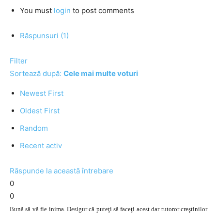
You must
login
to post comments
Răspunsuri (1)
Filter
Sortează după:
Cele mai multe voturi
Newest First
Oldest First
Random
Recent activ
Răspunde la această întrebare
0
0
Bună să vă fie inima. Desigur că puteţi să faceţi acest dar tutoror creştinilor