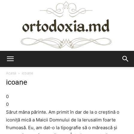
Ortodoxia.md
Acasă
icoane
icoane
0
0
Sărut mâna părinte. Am primit în dar de la o creștină o
iconiță mică a Maicii Domnului de la Ierusalim foarte
frumoasă. Eu, am dat-o la tipografie să o mărească și