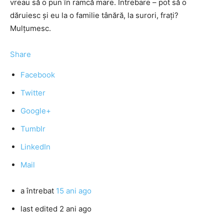
vreau să o pun în ramcă mare. Întrebare – pot să o
dăruiesc și eu la o familie tânără, la surori, frați?
Mulțumesc.
Share
Facebook
Twitter
Google+
Tumblr
LinkedIn
Mail
a întrebat
15 ani ago
last edited 2 ani ago