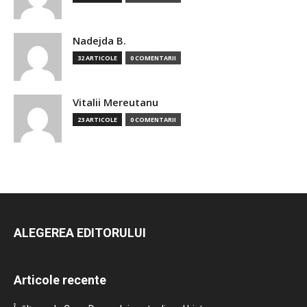
Nadejda B.
32 ARTICOLE
0 COMENTARII
Vitalii Mereutanu
23 ARTICOLE
0 COMENTARII
ALEGEREA EDITORULUI
Articole recente