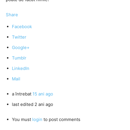
Share
Facebook
Twitter
Google+
Tumblr
LinkedIn
Mail
a întrebat
15 ani ago
last edited 2 ani ago
You must
login
to post comments