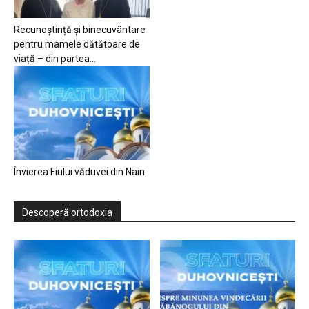
Recunoștință și binecuvântare
pentru mamele dătătoare de
viață – din partea...
Învierea Fiului văduvei din Nain
Descoperă ortodoxia