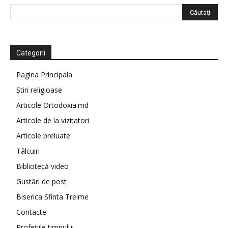
Categorii
Pagina Principala
Știri religioase
Articole Ortodoxia.md
Articole de la vizitatori
Articole preluate
Tâlcuiri
Bibliotecă video
Gustări de post
Biserica Sfinta Treime
Contacte
Profețiile timpului