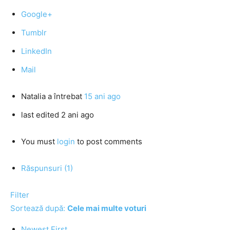
Google+
Tumblr
LinkedIn
Mail
Natalia
a întrebat
15 ani ago
last edited 2 ani ago
You must
login
to post comments
Răspunsuri (1)
Filter
Sortează după:
Cele mai multe voturi
Newest First