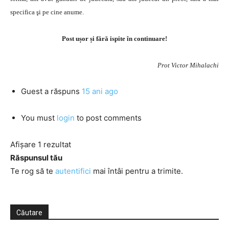
specifica şi pe cine anume.
Post ușor și fără ispite în continuare!
Prot Victor Mihalachi
Guest
a răspuns
15 ani ago
You must
login
to post comments
Afișare 1 rezultat
Răspunsul tău
Te rog să te
autentifici
mai întâi pentru a trimite.
Căutare