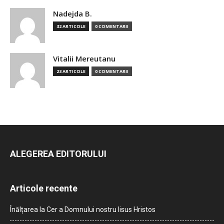
Nadejda B.
32 ARTICOLE
0 COMENTARII
Vitalii Mereutanu
23 ARTICOLE
0 COMENTARII
ALEGEREA EDITORULUI
Articole recente
Înălțarea la Cer a Domnului nostru Iisus Hristos