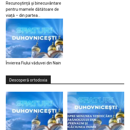
Recunoștință și binecuvântare
pentru mamele dătătoare de
viață – din partea...
Învierea Fiului văduvei din Nain
Descoperă ortodoxia