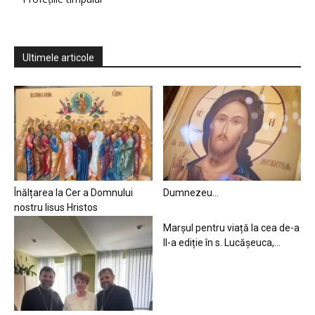
Ultimele articole
Înălțarea la Cer a Domnului
Dumnezeu…
nostru Iisus Hristos
Marșul pentru viață la cea de-a
II-a ediție în s. Lucășeuca,...