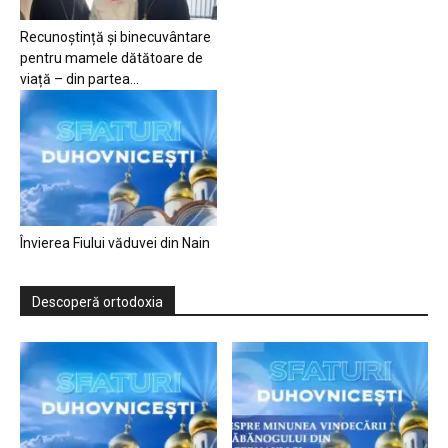
Recunoștință și binecuvântare
pentru mamele dătătoare de
viață – din partea...
Învierea Fiului văduvei din Nain
Descoperă ortodoxia