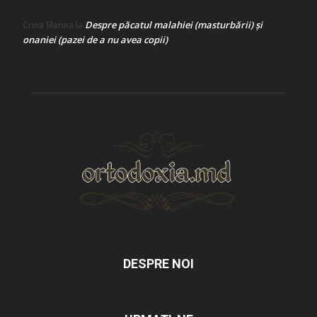
Despre păcatul malahiei (masturbării) şi
Crina Marina
la
onaniei (pazei de a nu avea copii)
DESPRE NOI