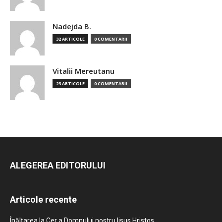
Nadejda B.
32 ARTICOLE
0 COMENTARII
Vitalii Mereutanu
23 ARTICOLE
0 COMENTARII
ALEGEREA EDITORULUI
Articole recente
Înălțarea la Cer a Domnului nostru Iisus Hristos