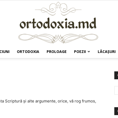
CIUNI
ORTODOXIA
PROLOAGE
POEZII
LĂCAŞURI
Ortodoxia.md
a Scriptură şi alte argumente, orice, vă rog frumos,