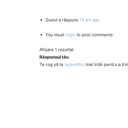
Guest
a răspuns
15 ani ago
You must
login
to post comments
Afișare 1 rezultat
Răspunsul tău
Te rog să te
autentifici
mai întâi pentru a tri