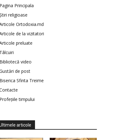
Pagina Principala
Știri religioase
Articole Ortodoxia.md
Articole de la vizitatori
Articole preluate
Tâlcuiri
Bibliotecă video
Gustări de post
Biserica Sfinta Treime
Contacte
Profețiile timpului
Ultimele articole