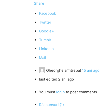
Share
Facebook
Twitter
Google+
Tumblr
LinkedIn
Mail
Gheorghe
a întrebat
15 ani ago
last edited 2 ani ago
You must
login
to post comments
Răspunsuri (1)