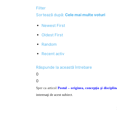
Filter
Sortează după:
Cele mai multe voturi
Newest First
Oldest First
Random
Recent activ
Răspunde la această întrebare
0
0
Sper ca articol
Postul – originea, concepţia şi disciplin
interesaţi de acest subiect.