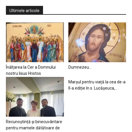
Ultimele articole
Înălțarea la Cer a Domnului
Dumnezeu…
nostru Iisus Hristos
Marșul pentru viață la cea de-a
II-a ediție în s. Lucășeuca,...
Recunoștință și binecuvântare
pentru mamele dătătoare de