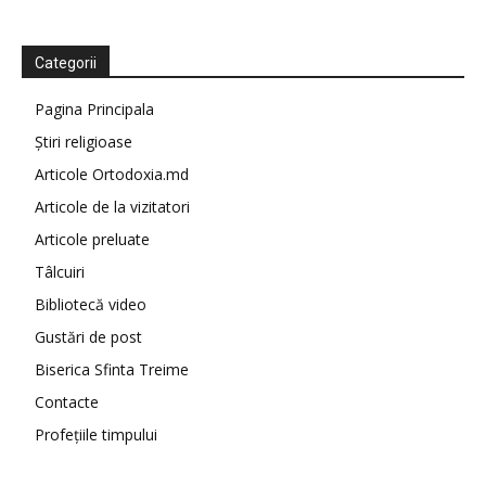
Categorii
Pagina Principala
Știri religioase
Articole Ortodoxia.md
Articole de la vizitatori
Articole preluate
Tâlcuiri
Bibliotecă video
Gustări de post
Biserica Sfinta Treime
Contacte
Profețiile timpului