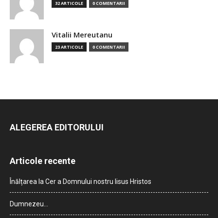
32 ARTICOLE
0 COMENTARII
Vitalii Mereutanu
23 ARTICOLE
0 COMENTARII
ALEGEREA EDITORULUI
Articole recente
Înălțarea la Cer a Domnului nostru Iisus Hristos
Dumnezeu…