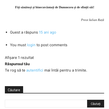
Fiți sănătoși și binecuvântați de Dumnezeu și de sfinții săi!
Preot Iulian Rață
Guest
a răspuns
15 ani ago
You must
login
to post comments
Afișare 1 rezultat
Răspunsul tău
Te rog să te
autentifici
mai întâi pentru a trimite.
Căutare