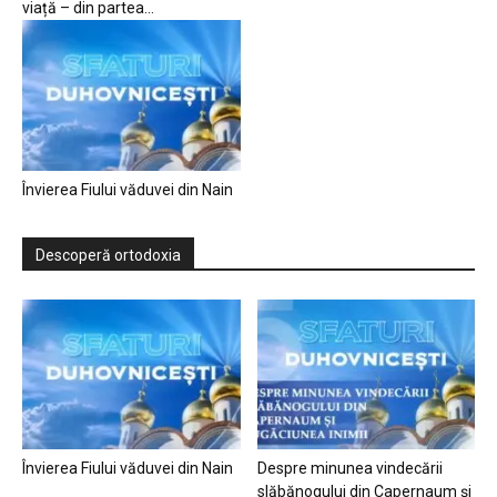
viață – din partea...
Învierea Fiului văduvei din Nain
Descoperă ortodoxia
Învierea Fiului văduvei din Nain
Despre minunea vindecării
slăbănogului din Capernaum și