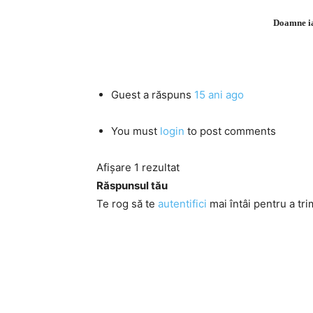
Doamne ia
Guest
a răspuns
15 ani ago
You must
login
to post comments
Afișare 1 rezultat
Răspunsul tău
Te rog să te
autentifici
mai întâi pentru a tri