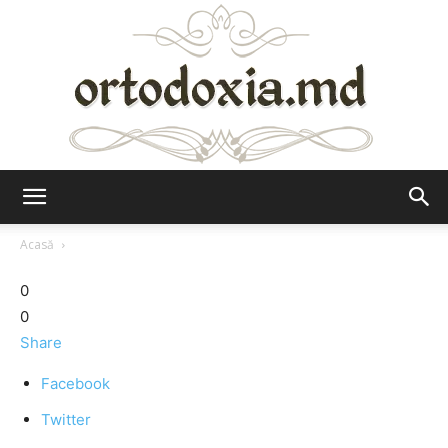
Ortodoxia.md
Acasă
0
0
Share
Facebook
Twitter