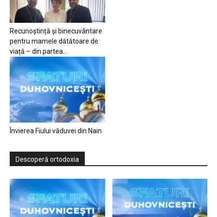
Recunoștință și binecuvântare
pentru mamele dătătoare de
viață – din partea...
Învierea Fiului văduvei din Nain
Descoperă ortodoxia