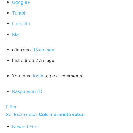
Google+
Tumblr
LinkedIn
Mail
a întrebat
15 ani ago
last edited 2 ani ago
You must
login
to post comments
Răspunsuri (1)
Filter
Sortează după:
Cele mai multe voturi
Newest First