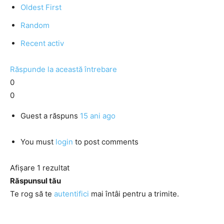
Oldest First
Random
Recent activ
Răspunde la această întrebare
0
0
Guest
a răspuns
15 ani ago
You must
login
to post comments
Afișare 1 rezultat
Răspunsul tău
Te rog să te
autentifici
mai întâi pentru a trimite.