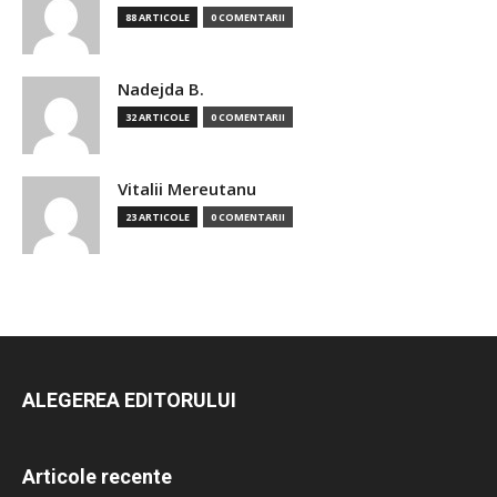
88 ARTICOLE
0 COMENTARII
Nadejda B.
32 ARTICOLE
0 COMENTARII
Vitalii Mereutanu
23 ARTICOLE
0 COMENTARII
ALEGEREA EDITORULUI
Articole recente