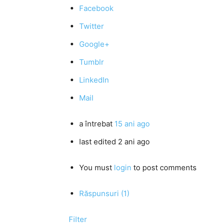
Facebook
Twitter
Google+
Tumblr
LinkedIn
Mail
a întrebat
15 ani ago
last edited 2 ani ago
You must
login
to post comments
Răspunsuri (1)
Filter