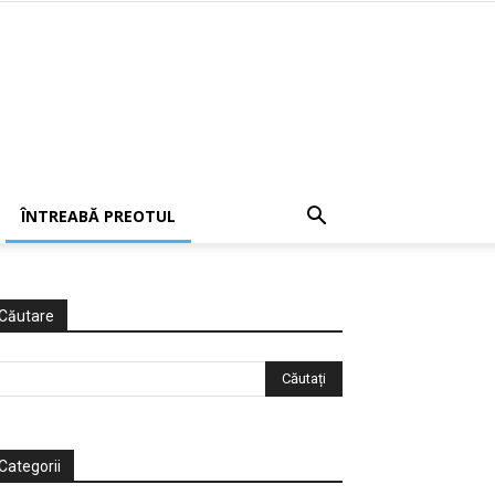
ÎNTREABĂ PREOTUL
Căutare
Categorii