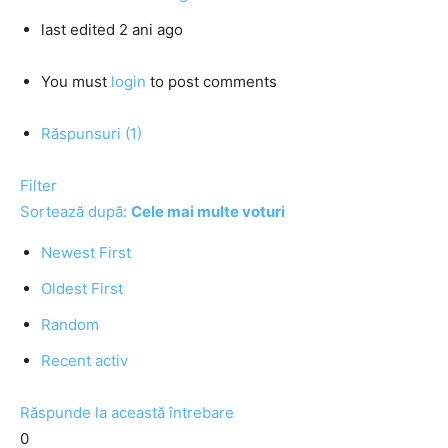
last edited 2 ani ago
You must
login
to post comments
Răspunsuri (1)
Filter
Sortează după:
Cele mai multe voturi
Newest First
Oldest First
Random
Recent activ
Răspunde la această întrebare
0