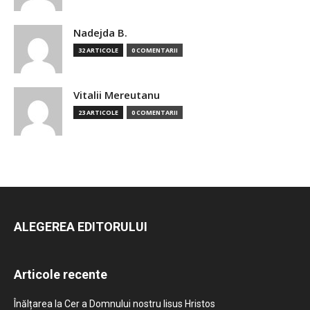
Nadejda B.
32 ARTICOLE
0 COMENTARII
Vitalii Mereutanu
23 ARTICOLE
0 COMENTARII
ALEGEREA EDITORULUI
Articole recente
Înălțarea la Cer a Domnului nostru Iisus Hristos