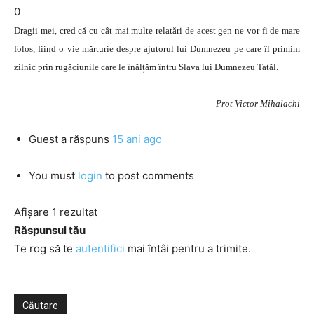
0
Dragii mei, cred că cu cât mai multe relatări de acest gen ne vor fi de mare
folos, fiind o vie mărturie despre ajutorul lui Dumnezeu pe care îl primim
zilnic prin rugăciunile care le înălțăm întru Slava lui Dumnezeu Tatăl.
Prot Victor Mihalachi
Guest
a răspuns
15 ani ago
You must
login
to post comments
Afișare 1 rezultat
Răspunsul tău
Te rog să te
autentifici
mai întâi pentru a trimite.
Căutare