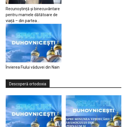
Recunoștință și binecuvântare
pentru mamele dătătoare de
viață – din partea...
Învierea Fiului văduvei din Nain
Descoperă ortodoxia