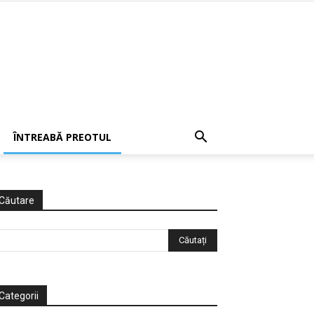
ÎNTREABĂ PREOTUL
Căutare
Categorii