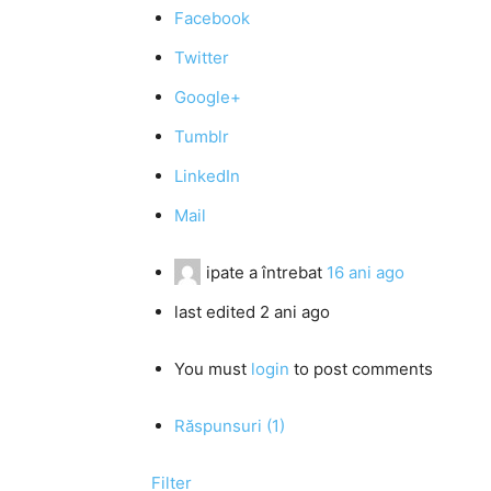
Facebook
Twitter
Google+
Tumblr
LinkedIn
Mail
ipate
a întrebat
16 ani ago
last edited 2 ani ago
You must
login
to post comments
Răspunsuri (1)
Filter