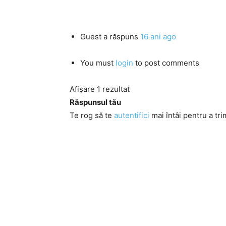
Guest
a răspuns
16 ani ago
You must
login
to post comments
Afișare 1 rezultat
Răspunsul tău
Te rog să te
autentifici
mai întâi pentru a tri