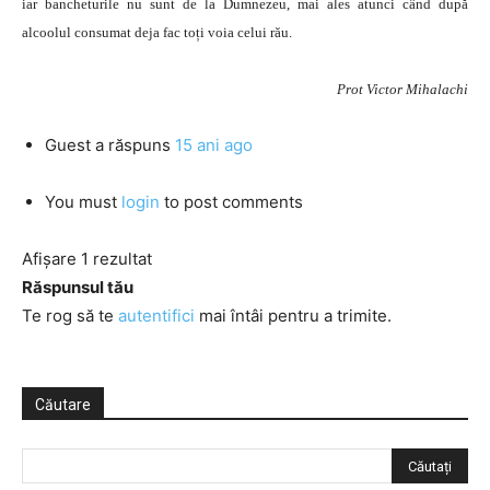
iar bancheturile nu sunt de la Dumnezeu, mai ales atunci când după
alcoolul consumat deja fac toți voia celui rău.
Prot Victor Mihalachi
Guest
a răspuns
15 ani ago
You must
login
to post comments
Afișare 1 rezultat
Răspunsul tău
Te rog să te
autentifici
mai întâi pentru a trimite.
Căutare