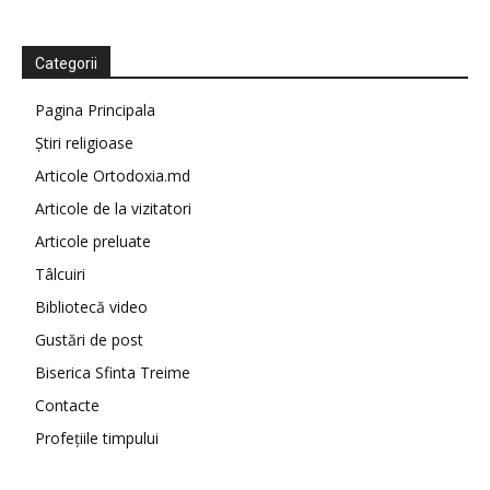
Categorii
Pagina Principala
Știri religioase
Articole Ortodoxia.md
Articole de la vizitatori
Articole preluate
Tâlcuiri
Bibliotecă video
Gustări de post
Biserica Sfinta Treime
Contacte
Profețiile timpului