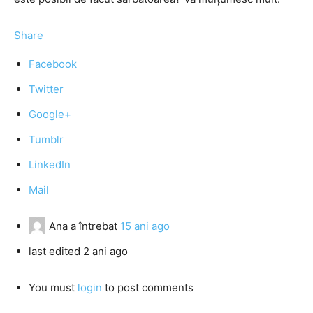
Share
Facebook
Twitter
Google+
Tumblr
LinkedIn
Mail
Ana
a întrebat
15 ani ago
last edited 2 ani ago
You must
login
to post comments