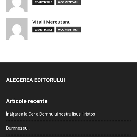
32 ARTICOLE
0 COMENTARII
Vitalii Mereutanu
23 ARTICOLE
0 COMENTARII
ALEGEREA EDITORULUI
Articole recente
Înălțarea la Cer a Domnului nostru Iisus Hristos
Dumnezeu…