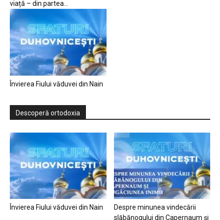
viață – din partea...
Învierea Fiului văduvei din Nain
Descoperă ortodoxia
Învierea Fiului văduvei din Nain
Despre minunea vindecării
slăbănogului din Capernaum și