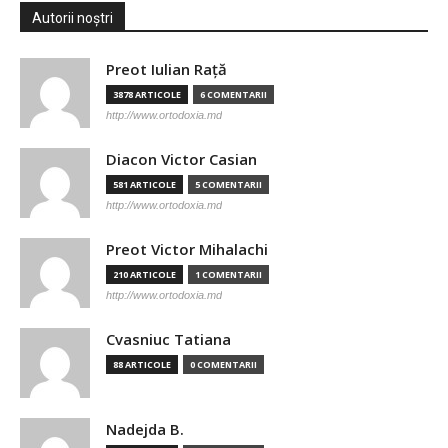
Autorii noștri
Preot Iulian Raţă
3878 ARTICOLE
6 COMENTARII
http://www.ortodoxia.md
Diacon Victor Casian
581 ARTICOLE
5 COMENTARII
http://www.ortodoxia.md
Preot Victor Mihalachi
210 ARTICOLE
1 COMENTARII
http://www.ortodoxia.md
Cvasniuc Tatiana
88 ARTICOLE
0 COMENTARII
Nadejda B.