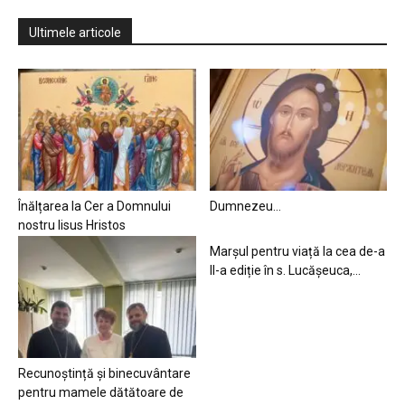
Ultimele articole
Înălțarea la Cer a Domnului
Dumnezeu…
nostru Iisus Hristos
Marșul pentru viață la cea de-a
II-a ediție în s. Lucășeuca,...
Recunoștință și binecuvântare
pentru mamele dătătoare de