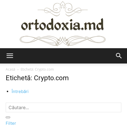
Ortodoxia.md
Acasă
Etichetă: Crypto.com
Etichetă: Crypto.com
Întrebări
Filter