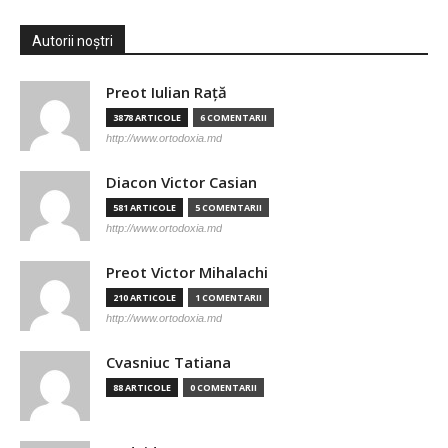
Autorii noștri
Preot Iulian Raţă
3878 ARTICOLE
6 COMENTARII
http://www.ortodoxia.md
Diacon Victor Casian
581 ARTICOLE
5 COMENTARII
http://www.ortodoxia.md
Preot Victor Mihalachi
210 ARTICOLE
1 COMENTARII
http://www.ortodoxia.md
Cvasniuc Tatiana
88 ARTICOLE
0 COMENTARII