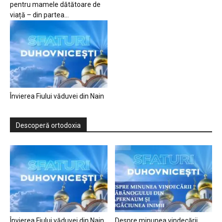
pentru mamele dătătoare de
viață – din partea...
Învierea Fiului văduvei din Nain
Descoperă ortodoxia
Învierea Fiului văduvei din Nain
Despre minunea vindecării