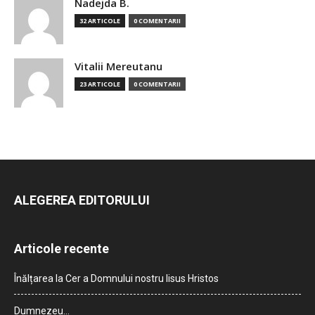
Nadejda B.
32 ARTICOLE
0 COMENTARII
Vitalii Mereutanu
23 ARTICOLE
0 COMENTARII
ALEGEREA EDITORULUI
Articole recente
Înălțarea la Cer a Domnului nostru Iisus Hristos
Dumnezeu…