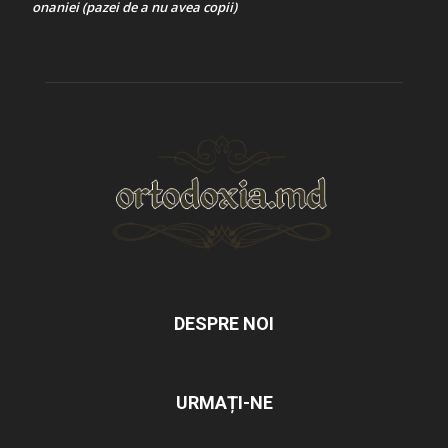
onaniei (pazei de a nu avea copii)
DESPRE NOI
URMAȚI-NE