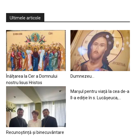
Ultimele articole
Înălțarea la Cer a Domnului
Dumnezeu…
nostru Iisus Hristos
Marșul pentru viață la cea de-a
II-a ediție în s. Lucășeuca,...
Recunoștință și binecuvântare