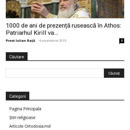
1000 de ani de prezență rusească în Athos:
Patriarhul Kirill va...
Preot Iulian Raţă
-
4 noiembrie 2015
0
Căutare
Categorii
Pagina Principala
Știri religioase
Articole Ortodoxia.md