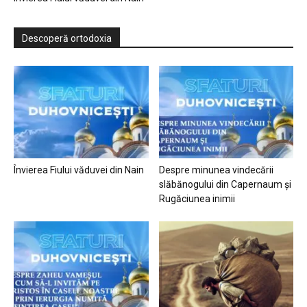
Descoperă ortodoxia
Învierea Fiului văduvei din Nain
Despre minunea vindecării
slăbănogului din Capernaum și
Rugăciunea inimii