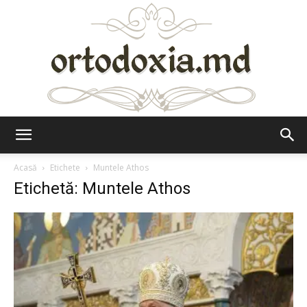
Ortodoxia.md
Acasă
Etichete
Muntele Athos
Etichetă: Muntele Athos