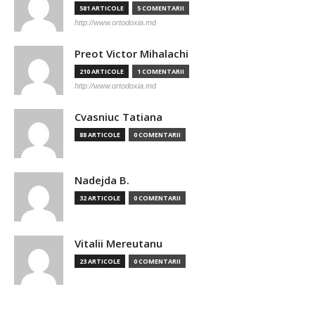
581 ARTICOLE
5 COMENTARII
http://www.ortodoxia.md
Preot Victor Mihalachi
210 ARTICOLE
1 COMENTARII
http://www.ortodoxia.md
Cvasniuc Tatiana
88 ARTICOLE
0 COMENTARII
Nadejda B.
32 ARTICOLE
0 COMENTARII
Vitalii Mereutanu
23 ARTICOLE
0 COMENTARII