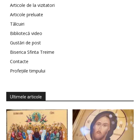
Articole de la vizitatori
Articole preluate
Tâlcuiri
Bibliotecă video
Gustări de post
Biserica Sfinta Treime
Contacte
Profețiile timpului
Ultimele articole