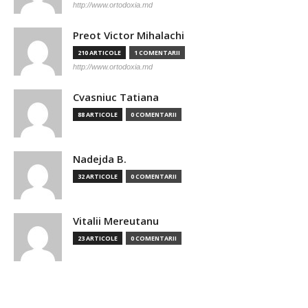
http://www.ortodoxia.md
Preot Victor Mihalachi
210 ARTICOLE
1 COMENTARII
http://www.ortodoxia.md
Cvasniuc Tatiana
88 ARTICOLE
0 COMENTARII
Nadejda B.
32 ARTICOLE
0 COMENTARII
Vitalii Mereutanu
23 ARTICOLE
0 COMENTARII