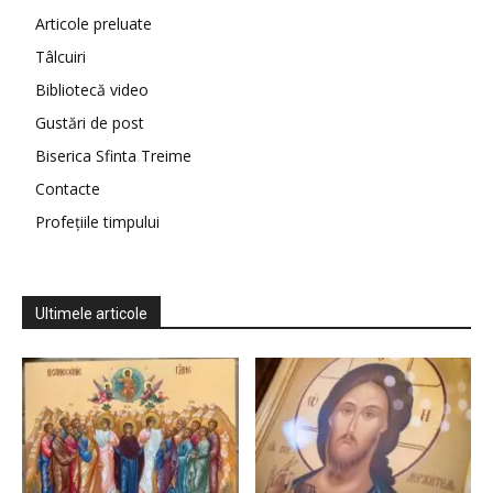
Articole preluate
Tâlcuiri
Bibliotecă video
Gustări de post
Biserica Sfinta Treime
Contacte
Profețiile timpului
Ultimele articole