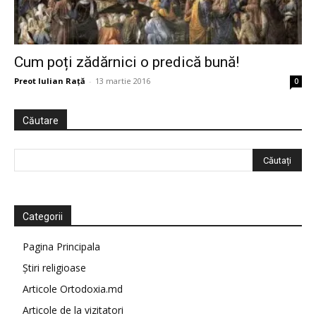
Cum poți zădărnici o predică bună!
Preot Iulian Raţă
-
13 martie 2016
0
Căutare
Categorii
Pagina Principala
Știri religioase
Articole Ortodoxia.md
Articole de la vizitatori