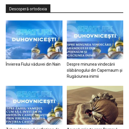
Descoperă ortodoxia
Învierea Fiului văduvei din Nain
Despre minunea vindecării
slăbănogului din Capernaum și
Rugăciunea inimii