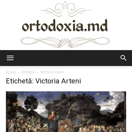
Ortodoxia.md
Acasă
Etichete
Victoria Arteni
Etichetă: Victoria Arteni