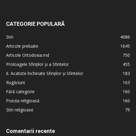
CATEGORIE POPULARĂ
Stiri
4086
Articole preluate
1645
Articole Ortodoxia.md
750
Proloagele Sfinților și a Sfintelor
455
6. Acatiste închinate Sfinților și Sfintelor
183
Rugăciuni
163
Fără categorie
160
Poezia religioasă
160
Stiri religioase
79
Comentarii recente