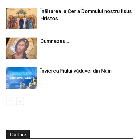
Înălțarea la Cer a Domnului nostru Iisus
Hristos
Dumnezeu…
Învierea Fiului văduvei din Nain
Căutare