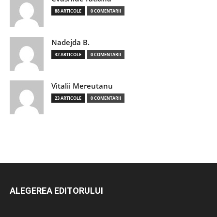
88 ARTICOLE
0 COMENTARII
Nadejda B.
32 ARTICOLE
0 COMENTARII
Vitalii Mereutanu
23 ARTICOLE
0 COMENTARII
ALEGEREA EDITORULUI