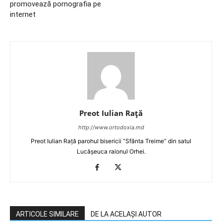
promovează pornografia pe
internet
Preot Iulian Raţă
http://www.ortodoxia.md
Preot Iulian Rață parohul bisericii ”Sfânta Treime” din satul
Lucășeuca raionul Orhei.
ARTICOLE SIMILARE
DE LA ACELAȘI AUTOR