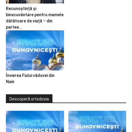
Recunoștință și
binecuvântare pentru mamele
dătătoare de viață – din
partea...
Învierea Fiului văduvei din
Nain
Descoperă ortodoxia