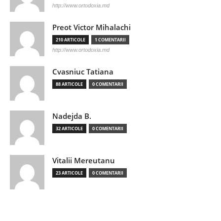
http://www.ortodoxia.md
Preot Victor Mihalachi
210 ARTICOLE
1 COMENTARII
http://www.ortodoxia.md
Cvasniuc Tatiana
88 ARTICOLE
0 COMENTARII
Nadejda B.
32 ARTICOLE
0 COMENTARII
Vitalii Mereutanu
23 ARTICOLE
0 COMENTARII