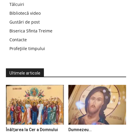
Tâlcuiri
Bibliotecă video
Gustări de post
Biserica Sfinta Treime
Contacte
Profețiile timpului
Ultimele articole
Înălțarea la Cer a Domnului
Dumnezeu…