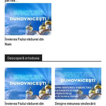
partea...
Învierea Fiului văduvei din
Nain
Descoperă ortodoxia
Învierea Fiului văduvei din
Despre minunea vindecării