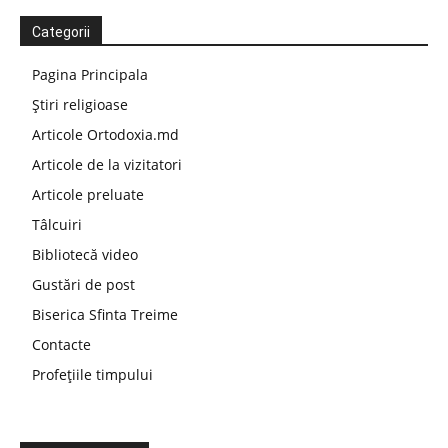
Categorii
Pagina Principala
Știri religioase
Articole Ortodoxia.md
Articole de la vizitatori
Articole preluate
Tâlcuiri
Bibliotecă video
Gustări de post
Biserica Sfinta Treime
Contacte
Profețiile timpului