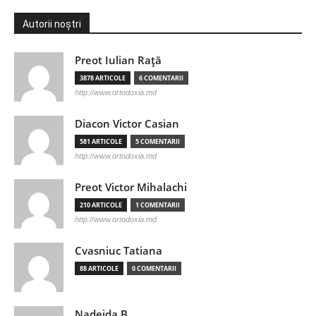
Autorii noștri
Preot Iulian Raţă
3878 ARTICOLE
6 COMENTARII
http://www.ortodoxia.md
Diacon Victor Casian
581 ARTICOLE
5 COMENTARII
http://www.ortodoxia.md
Preot Victor Mihalachi
210 ARTICOLE
1 COMENTARII
http://www.ortodoxia.md
Cvasniuc Tatiana
88 ARTICOLE
0 COMENTARII
Nadejda B.