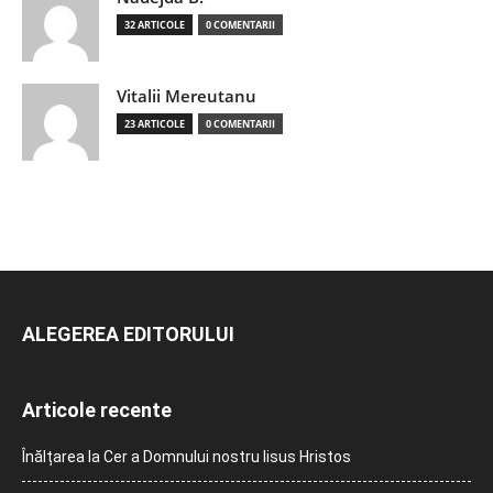
32 ARTICOLE
0 COMENTARII
Vitalii Mereutanu
23 ARTICOLE
0 COMENTARII
ALEGEREA EDITORULUI
Articole recente
Înălțarea la Cer a Domnului nostru Iisus Hristos