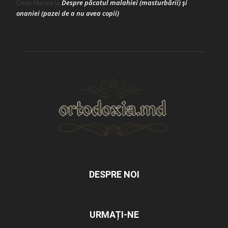
Despre păcatul malahiei (masturbării) şi
Crina Marina
la
onaniei (pazei de a nu avea copii)
DESPRE NOI
URMAȚI-NE