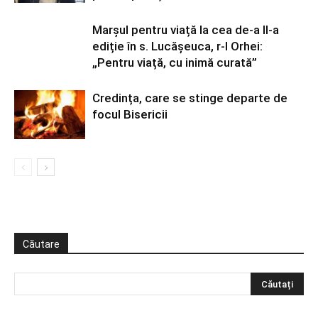
Marșul pentru viață la cea de-a II-a
ediție în s. Lucășeuca, r-l Orhei:
„Pentru viață, cu inimă curată”
Credința, care se stinge departe de
focul Bisericii
Căutare