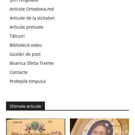
Articole Ortodoxia.md
Articole de la vizitatori
Articole preluate
Tâlcuiri
Bibliotecă video
Gustări de post
Biserica Sfinta Treime
Contacte
Profețiile timpului
Ultimele articole