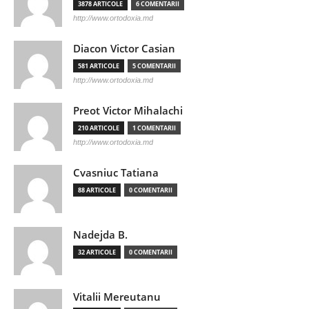
3878 ARTICOLE
6 COMENTARII
http://www.ortodoxia.md
Diacon Victor Casian
581 ARTICOLE
5 COMENTARII
http://www.ortodoxia.md
Preot Victor Mihalachi
210 ARTICOLE
1 COMENTARII
http://www.ortodoxia.md
Cvasniuc Tatiana
88 ARTICOLE
0 COMENTARII
Nadejda B.
32 ARTICOLE
0 COMENTARII
Vitalii Mereutanu