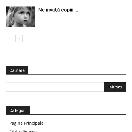
Ne învaţă copiii …
Căutare
Categorii
Pagina Principala
Știri religioase