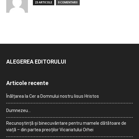
23 ARTICOLE
0 COMENTARII
ALEGEREA EDITORULUI
Articole recente
Înălțarea la Cer a Domnului nostru Iisus Hristos
Dumnezeu…
Recunoștință și binecuvântare pentru mamele dătătoare de
viață – din partea preoților Vicariatului Orhei