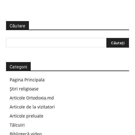
Căutare
Categorii
Pagina Principala
Știri religioase
Articole Ortodoxia.md
Articole de la vizitatori
Articole preluate
Tâlcuiri
Bibliotecă video