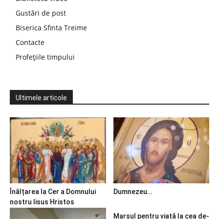
Gustări de post
Biserica Sfinta Treime
Contacte
Profețiile timpului
Ultimele articole
Înălțarea la Cer a Domnului
Dumnezeu…
nostru Iisus Hristos
Marșul pentru viață la cea de-