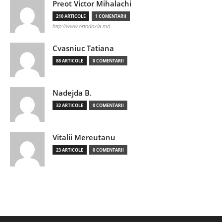
Preot Victor Mihalachi
210 ARTICOLE
1 COMENTARII
http://www.ortodoxia.md
Cvasniuc Tatiana
88 ARTICOLE
0 COMENTARII
Nadejda B.
32 ARTICOLE
0 COMENTARII
Vitalii Mereutanu
23 ARTICOLE
0 COMENTARII