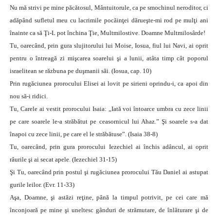
Nu mă strivi pe mine păcătosul, Mântuitorule, ca pe smochinul neroditor, ci
adăpând sufletul meu cu lacrimile pocăinţei dărueşte-mi rod pe mulţi ani
înainte ca să Ţi-L pot închina Ţie, Multmilostive. Doamne Multmilosârde!
Tu, oarecând, prin gura slujitorului lui Moise, Iosua, fiul lui Navi, ai oprit
pentru o întreagă zi mişcarea soarelui şi a lunii, atâta timp cât poporul
israelitean se răzbuna pe duşmanii săi. (Iosua, cap. 10)
Prin rugăciunea prorocului Elisei ai lovit pe sirieni oprindu-i, ca apoi din
nou să-i ridici.
Tu, Carele ai vestit prorocului Isaia: „Iată voi întoarce umbra cu zece linii
pe care soarele le-a străbătut pe ceasornicul lui Ahaz.” Şi soarele s-a dat
înapoi cu zece linii, pe care el le străbătuse”. (Isaia 38-8)
Tu, oarecând, prin gura prorocului Iezechiel ai închis adâncul, ai oprit
râurile şi ai secat apele. (Iezechiel 31-15)
Şi Tu, oarecând prin postul şi rugăciunea prorocului Tău Daniel ai astupat
gurile leilor. (Evr. 11-33)
Aşa, Doamne, şi astăzi reţine, până la timpul potrivit, pe cei care mă
înconjoară pe mine şi uneltesc gânduri de strămutare, de înlăturare şi de