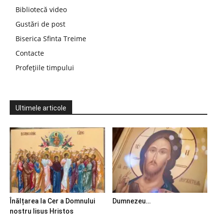
Bibliotecă video
Gustări de post
Biserica Sfinta Treime
Contacte
Profețiile timpului
Ultimele articole
Înălțarea la Cer a Domnului
Dumnezeu…
nostru Iisus Hristos