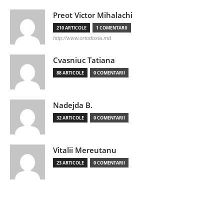
Preot Victor Mihalachi
210 ARTICOLE
1 COMENTARII
http://www.ortodoxia.md
Cvasniuc Tatiana
88 ARTICOLE
0 COMENTARII
Nadejda B.
32 ARTICOLE
0 COMENTARII
Vitalii Mereutanu
23 ARTICOLE
0 COMENTARII