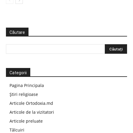
Căutare
Categorii
Pagina Principala
Știri religioase
Articole Ortodoxia.md
Articole de la vizitatori
Articole preluate
Tâlcuiri