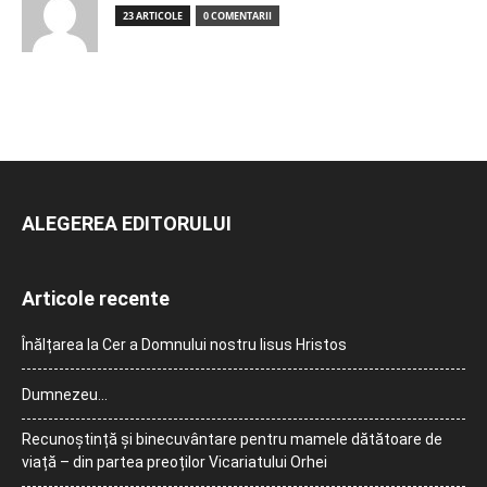
23 ARTICOLE
0 COMENTARII
ALEGEREA EDITORULUI
Articole recente
Înălțarea la Cer a Domnului nostru Iisus Hristos
Dumnezeu…
Recunoștință și binecuvântare pentru mamele dătătoare de
viață – din partea preoților Vicariatului Orhei