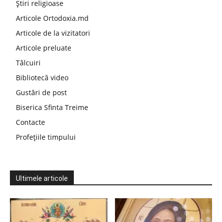
Știri religioase
Articole Ortodoxia.md
Articole de la vizitatori
Articole preluate
Tâlcuiri
Bibliotecă video
Gustări de post
Biserica Sfinta Treime
Contacte
Profețiile timpului
Ultimele articole