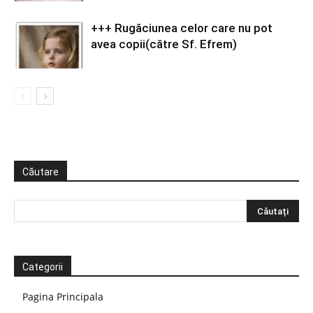
+++ Rugăciunea celor care nu pot
avea copii(către Sf. Efrem)
Căutare
Categorii
Pagina Principala