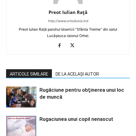
Preot Iulian Raţă
http://www.ortodoxia.md
Preot Iulian Rață parohul bisericii ”Sfânta Treime” din satul
Lucășeuca raionul Orhei.
ARTICOLE SIMILARE
DE LA ACELAȘI AUTOR
Rugăciune pentru obţinerea unui loc
de muncă
Rugaciunea unui copil nenascut