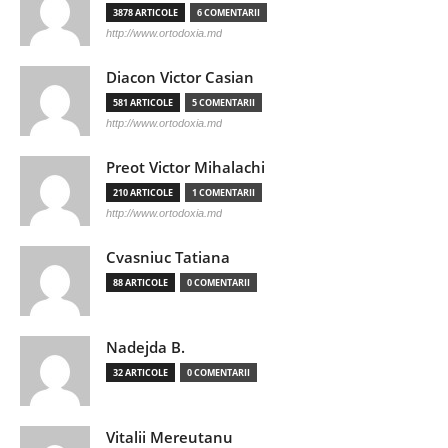
3878 ARTICOLE
6 COMENTARII
http://www.ortodoxia.md
Diacon Victor Casian
581 ARTICOLE
5 COMENTARII
http://www.ortodoxia.md
Preot Victor Mihalachi
210 ARTICOLE
1 COMENTARII
http://www.ortodoxia.md
Cvasniuc Tatiana
88 ARTICOLE
0 COMENTARII
Nadejda B.
32 ARTICOLE
0 COMENTARII
Vitalii Mereutanu