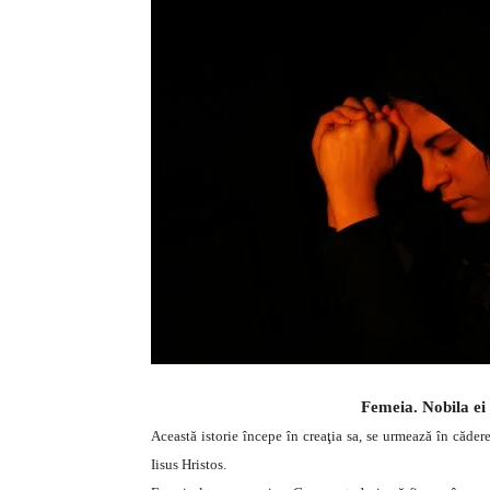
Femeia. Nobila ei 
Această istorie începe în creaţia sa, se urmează în căder
Iisus Hristos.