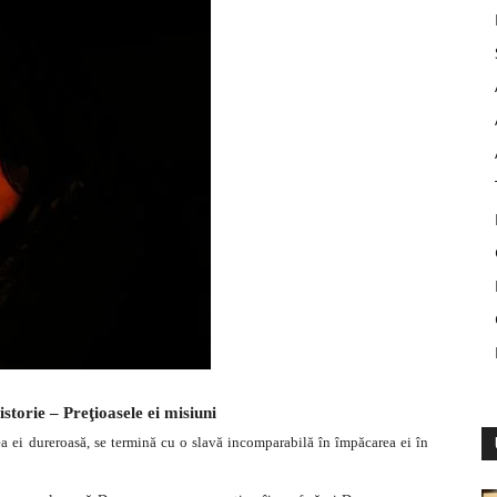
istorie – Preţioasele ei misiuni
ea ei dureroasă, se termină cu o slavă incomparabilă în împăcarea ei în