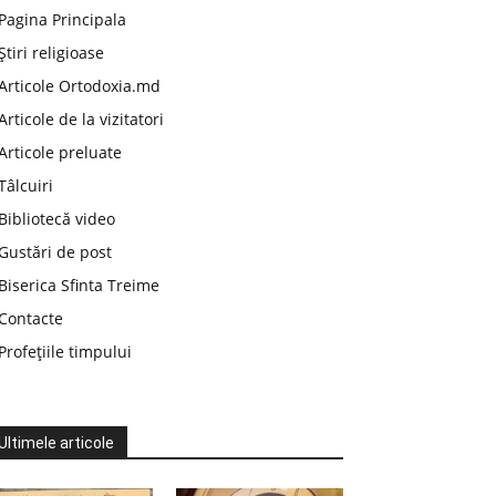
Pagina Principala
Știri religioase
Articole Ortodoxia.md
Articole de la vizitatori
Articole preluate
Tâlcuiri
Bibliotecă video
Gustări de post
Biserica Sfinta Treime
Contacte
Profețiile timpului
Ultimele articole