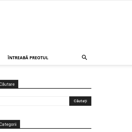
ÎNTREABĂ PREOTUL
Căutare
Categorii