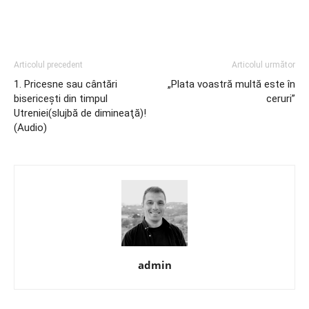
Articolul precedent
Articolul următor
1. Pricesne sau cântări
„Plata voastră multă este în
bisericeşti din timpul
ceruri”
Utreniei(slujbă de dimineaţă)!
(Audio)
admin