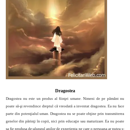
Dragostea
Dragostea nu este un produs al fiinţei umane. Nimeni de pe pământ nu
poate să-şi revendince dreptul că vreodată a inventat dragostea. Ea nu face
parte din potenţialul uman. Dragostea nu se poate obţine prin transmiterea
genelor din părinţi în copii, nici prin educaţie sau maturizare.
Ea nu poate
sa fie produsa de-alungul anilor de experienta pe care o persoana ar putea s-