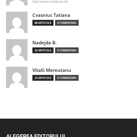
http://www.ortodoxia.md
Cvasniuc Tatiana
88 ARTICOLE
0 COMENTARII
Nadejda B.
32 ARTICOLE
0 COMENTARII
Vitalii Mereutanu
23 ARTICOLE
0 COMENTARII
ALEGEREA EDITORULUI