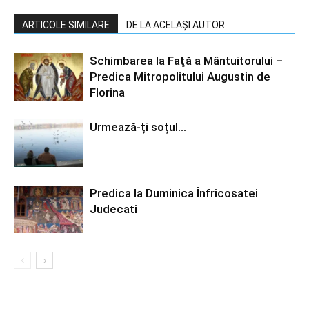
ARTICOLE SIMILARE
DE LA ACELAȘI AUTOR
Schimbarea la Faţă a Mântuitorului –
Predica Mitropolitului Augustin de
Florina
Urmează-ți soțul…
Predica la Duminica Înfricosatei
Judecati