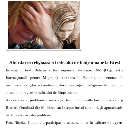
Abordarea religioasă a traficului de fiinţe umane la Brest
În oraşul Brest, Belarus a fost organizat de către OIM (Organizaţia
Internaţională pentru Migraţie), misiunea în Belarus, un seminar de
instruire a preoţilor şi conducătorilor organizaţiilor religioase din regiune,
cu scopul prevenirii traficului de fiinţe umane.
Asupra acestei probleme a societăţii Bisericile din alte ţări, printre care şi
Biserica Ortodoxă din Moldova, au început lucrul cu enoriaşii aproximativ
în depăşirea acestei probleme.
Prot. Nicolae Ciobanu a participat la acest seminar în calitate de expert,