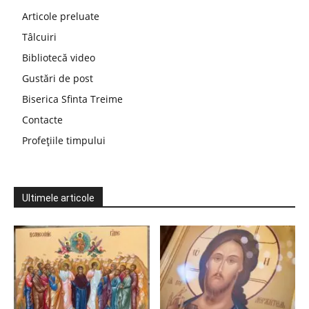
Articole preluate
Tâlcuiri
Bibliotecă video
Gustări de post
Biserica Sfinta Treime
Contacte
Profețiile timpului
Ultimele articole