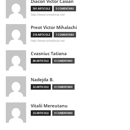
Diacon Victor Casian
581 ARTICOLE
5 COMENTARII
http://www.ortodoxia.md
Preot Victor Mihalachi
210 ARTICOLE
1 COMENTARII
http://www.ortodoxia.md
Cvasniuc Tatiana
88 ARTICOLE
0 COMENTARII
Nadejda B.
32 ARTICOLE
0 COMENTARII
Vitalii Mereutanu
23 ARTICOLE
0 COMENTARII