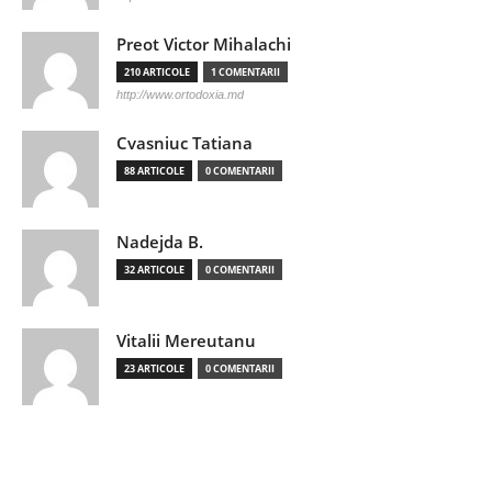
Preot Victor Mihalachi
210 ARTICOLE
1 COMENTARII
http://www.ortodoxia.md
Cvasniuc Tatiana
88 ARTICOLE
0 COMENTARII
Nadejda B.
32 ARTICOLE
0 COMENTARII
Vitalii Mereutanu
23 ARTICOLE
0 COMENTARII