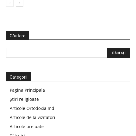
Căutare
Categorii
Pagina Principala
Știri religioase
Articole Ortodoxia.md
Articole de la vizitatori
Articole preluate
Tâlcuiri