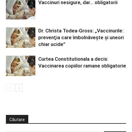
Vaccinuri nesigure, dar… obligatorii
Dr. Christa Todea-Gross: „Vaccinurile:
prevenţia care îmbolnăveşte şi uneori
chiar ucide”
Curtea Constitutionala a decis:
Vaccinarea copiilor ramane obligatorie
Căutare