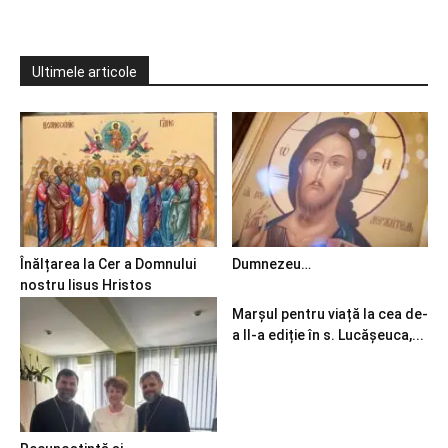
Ultimele articole
Înălțarea la Cer a Domnului
Dumnezeu…
nostru Iisus Hristos
Marșul pentru viață la cea de-
a II-a ediție în s. Lucășeuca,...