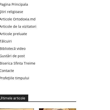
Pagina Principala
Știri religioase
Articole Ortodoxia.md
Articole de la vizitatori
Articole preluate
Tâlcuiri
Bibliotecă video
Gustări de post
Biserica Sfinta Treime
Contacte
Profețiile timpului
Ultimele articole