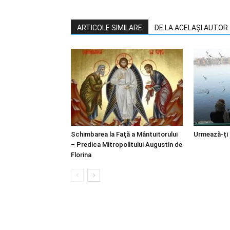
ARTICOLE SIMILARE
DE LA ACELAȘI AUTOR
Schimbarea la Faţă a Mântuitorului
Urmează-ți
– Predica Mitropolitului Augustin de
Florina