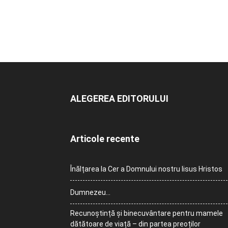
ALEGEREA EDITORULUI
Articole recente
Înălțarea la Cer a Domnului nostru Iisus Hristos
Dumnezeu…
Recunoștință și binecuvântare pentru mamele
dătătoare de viață – din partea preoților