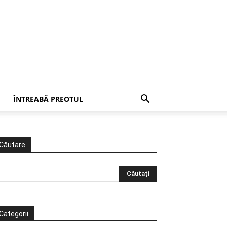
ÎNTREABĂ PREOTUL
Căutare
Categorii