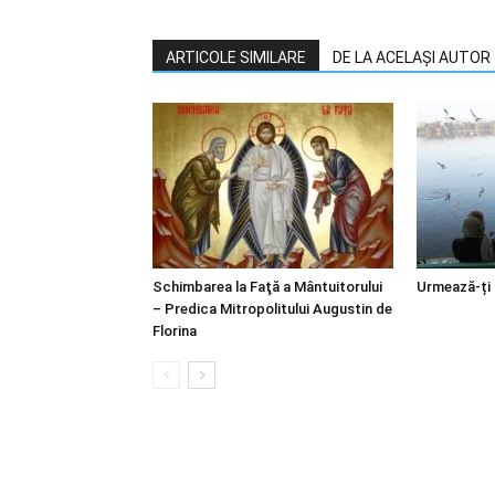
ARTICOLE SIMILARE
DE LA ACELAȘI AUTOR
Schimbarea la Faţă a Mântuitorului
Urmează-ți
– Predica Mitropolitului Augustin de
Florina