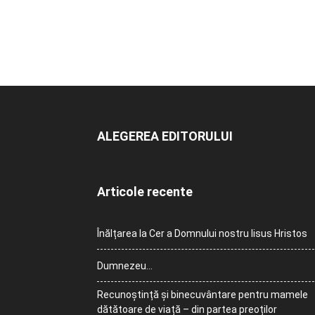
ALEGEREA EDITORULUI
Articole recente
Înălțarea la Cer a Domnului nostru Iisus Hristos
Dumnezeu…
Recunoștință și binecuvântare pentru mamele
dătătoare de viață – din partea preoților