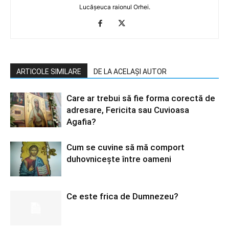
Lucășeuca raionul Orhei.
ARTICOLE SIMILARE
DE LA ACELAȘI AUTOR
Care ar trebui să fie forma corectă de
adresare, Fericita sau Cuvioasa
Agafia?
Cum se cuvine să mă comport
duhovniceşte între oameni
Ce este frica de Dumnezeu?