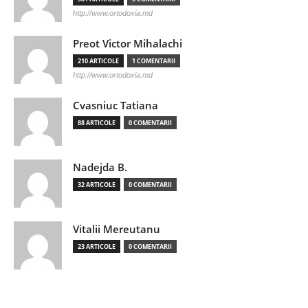
http://www.ortodoxia.md
Preot Victor Mihalachi
210 ARTICOLE
1 COMENTARII
http://www.ortodoxia.md
Cvasniuc Tatiana
88 ARTICOLE
0 COMENTARII
Nadejda B.
32 ARTICOLE
0 COMENTARII
Vitalii Mereutanu
23 ARTICOLE
0 COMENTARII