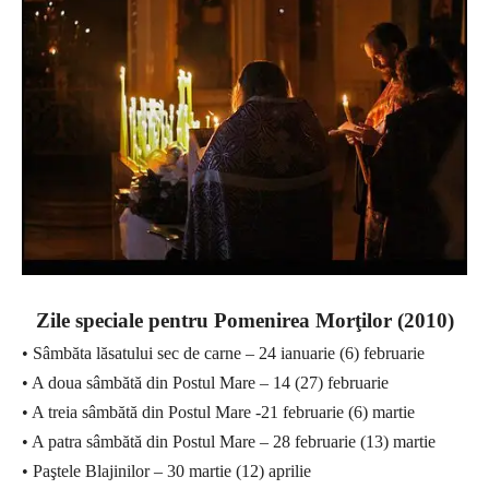
Zile speciale pentru Pomenirea Morţilor (2010)
• Sâmbăta lăsatului sec de carne – 24 ianuarie (6) februarie
• A doua sâmbătă din Postul Mare – 14 (27) februarie
• A treia sâmbătă din Postul Mare -21 februarie (6) martie
• A patra sâmbătă din Postul Mare – 28 februarie (13) martie
• Paştele Blajinilor – 30 martie (12) aprilie