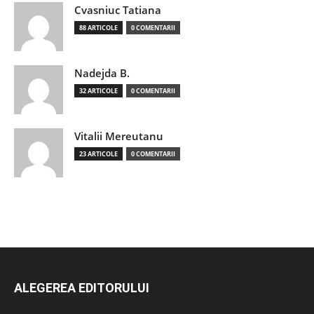
Cvasniuc Tatiana
88 ARTICOLE
0 COMENTARII
Nadejda B.
32 ARTICOLE
0 COMENTARII
Vitalii Mereutanu
23 ARTICOLE
0 COMENTARII
ALEGEREA EDITORULUI