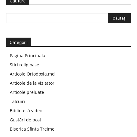
Căutare
Categorii
Pagina Principala
Știri religioase
Articole Ortodoxia.md
Articole de la vizitatori
Articole preluate
Tâlcuiri
Bibliotecă video
Gustări de post
Biserica Sfinta Treime