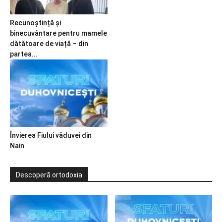
Recunoștință și
binecuvântare pentru mamele
dătătoare de viață – din
partea...
Învierea Fiului văduvei din
Nain
Descoperă ortodoxia