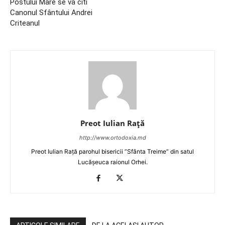
Postului Mare se va citi
Canonul Sfântului Andrei
Criteanul
Preot Iulian Raţă
http://www.ortodoxia.md
Preot Iulian Rață parohul bisericii ”Sfânta Treime” din satul
Lucășeuca raionul Orhei.