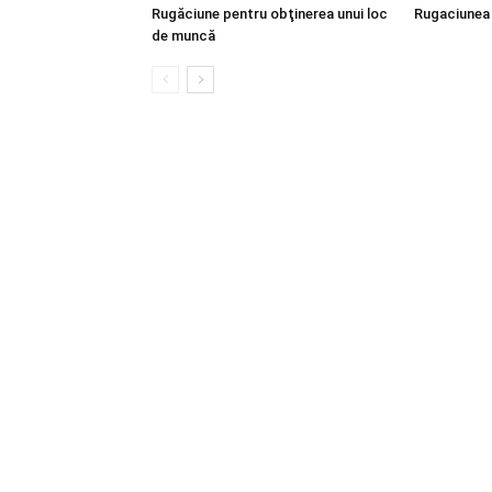
Rugăciune pentru obţinerea unui loc
Rugaciunea 
de muncă