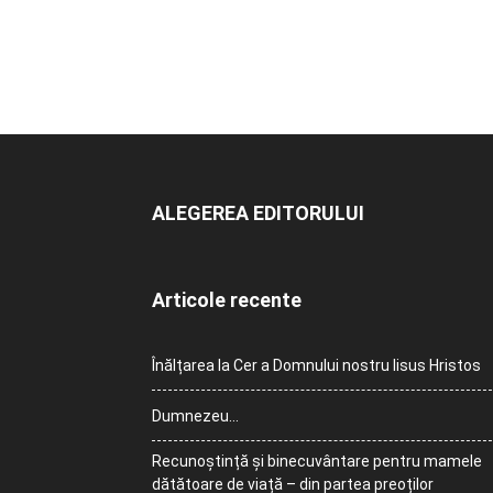
ALEGEREA EDITORULUI
Articole recente
Înălțarea la Cer a Domnului nostru Iisus Hristos
Dumnezeu…
Recunoștință și binecuvântare pentru mamele
dătătoare de viață – din partea preoților