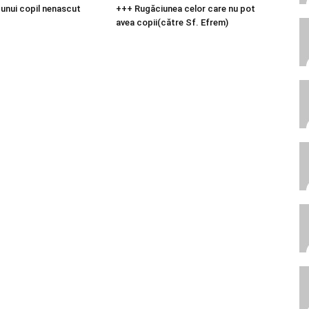
unui copil nenascut
+++ Rugăciunea celor care nu pot
avea copii(către Sf. Efrem)