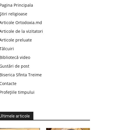
Pagina Principala
Știri religioase
Articole Ortodoxia.md
Articole de la vizitatori
Articole preluate
Tâlcuiri
Bibliotecă video
Gustări de post
Biserica Sfinta Treime
Contacte
Profețiile timpului
Ultimele articole