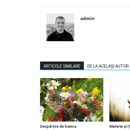
admin
ARTICOLE SIMILARE
DE LA ACELAȘI AUTOR
Despărțire de bunica
Materie şi (