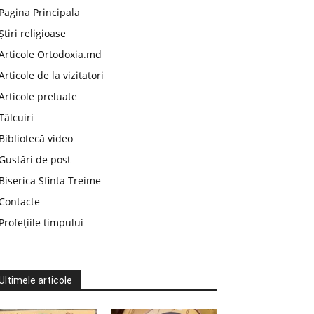
Pagina Principala
Știri religioase
Articole Ortodoxia.md
Articole de la vizitatori
Articole preluate
Tâlcuiri
Bibliotecă video
Gustări de post
Biserica Sfinta Treime
Contacte
Profețiile timpului
Ultimele articole