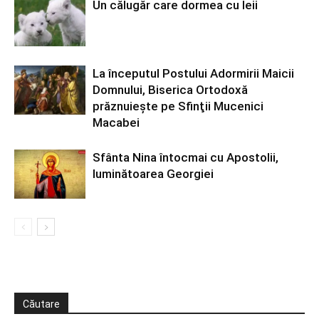
Un călugăr care dormea cu leii
La începutul Postului Adormirii Maicii
Domnului, Biserica Ortodoxă
prăznuiește pe Sfinţii Mucenici
Macabei
Sfânta Nina întocmai cu Apostolii,
luminătoarea Georgiei
Căutare