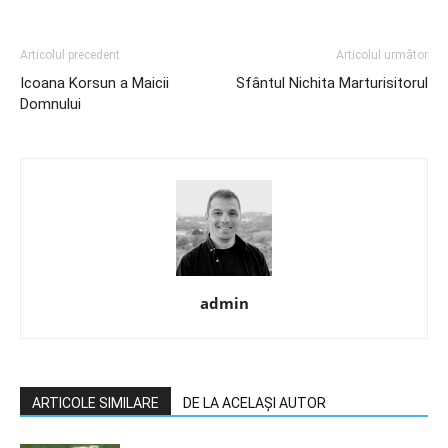
Articolul precedent
Articolul următor
Icoana Korsun a Maicii
Sfântul Nichita Marturisitorul
Domnului
admin
ARTICOLE SIMILARE
DE LA ACELAȘI AUTOR