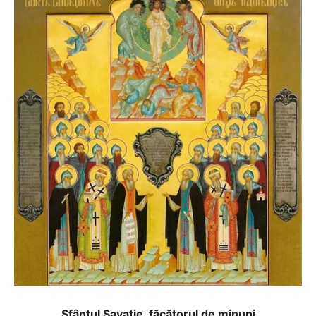
Sfântul Savatie, făcătorul de minuni