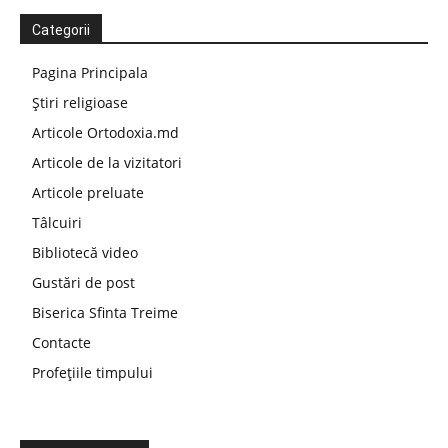
Categorii
Pagina Principala
Știri religioase
Articole Ortodoxia.md
Articole de la vizitatori
Articole preluate
Tâlcuiri
Bibliotecă video
Gustări de post
Biserica Sfinta Treime
Contacte
Profețiile timpului