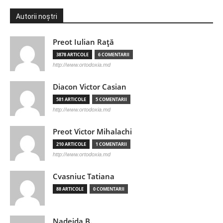
Autorii noștri
Preot Iulian Raţă
3878 ARTICOLE
6 COMENTARII
http://www.ortodoxia.md
Diacon Victor Casian
581 ARTICOLE
5 COMENTARII
http://www.ortodoxia.md
Preot Victor Mihalachi
210 ARTICOLE
1 COMENTARII
http://www.ortodoxia.md
Cvasniuc Tatiana
88 ARTICOLE
0 COMENTARII
Nadejda B.