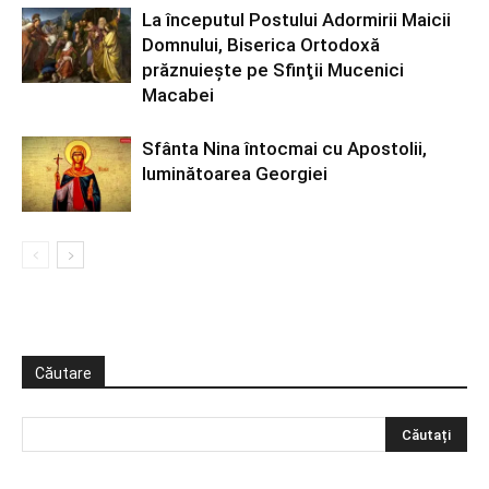
La începutul Postului Adormirii Maicii
Domnului, Biserica Ortodoxă
prăznuiește pe Sfinţii Mucenici
Macabei
Sfânta Nina întocmai cu Apostolii,
luminătoarea Georgiei
Căutare