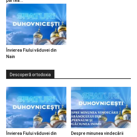
partea...
Învierea Fiului văduvei din
Nain
Descoperă ortodoxia
Învierea Fiului văduvei din
Despre minunea vindecării