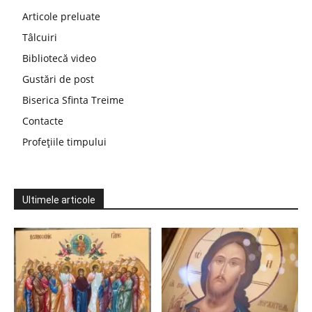
Articole preluate
Tâlcuiri
Bibliotecă video
Gustări de post
Biserica Sfinta Treime
Contacte
Profețiile timpului
Ultimele articole