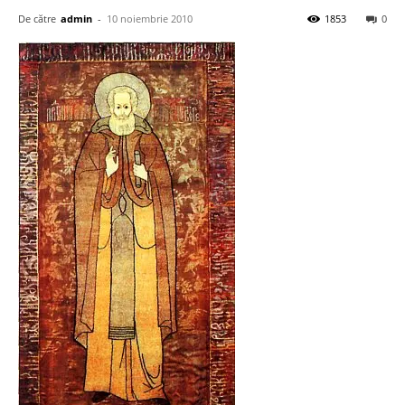
De către
admin
-
10 noiembrie 2010
1853
0