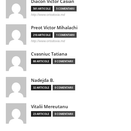
Diacon Victor Casian
581 ARTICOLE
5 COMENTARII
http://www.ortodoxia.md
Preot Victor Mihalachi
210 ARTICOLE
1 COMENTARII
http://www.ortodoxia.md
Cvasniuc Tatiana
88 ARTICOLE
0 COMENTARII
Nadejda B.
32 ARTICOLE
0 COMENTARII
Vitalii Mereutanu
23 ARTICOLE
0 COMENTARII