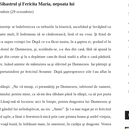
ihastrul şi Fericita Maria, nepoata lui
embrie (29 octombrie)
inereţe se îndeletnicea cu treburile la biserică, ascultând şi învăţând cu
oarte mult, îl îndemnau să se căsătorească, însă el nu voia. Şi fiind de
 s-a supus voinţei lor. După ce s-a făcut nunta, în a şaptea zi, şezând el în
 dorul de Dumnezeu, şi, sculându-se, s-a dus din casă, fără să spună la
 din cetate şi la o depărtare cam de două stadii a aflat o casă părăsită.
cere, luând aminte de mântuirea sa şi slăvind pe Dumnezeu. Iar părinţii şi
 pretutindeni pe fericitul Avramie. După şaptesprezece zile l-au aflat în
re dânşii: „Nu vă miraţi, ci preamăriţi pe Dumnezeu, iubitorul de oameni,
mnului pentru mine, ca să-mi dea răbdare până la sfârşit, ca să pot purta
 Lăsaţi-mă să locuiesc aici în linişte, pentru dragostea lui Dumnezeu şi
 gândul lui neînduplecat, au zis: „Amin”. Şi i-a mai rugat pe ei fericitul
uşile, a lăsat o ferestruică mică prin care primea hrana şi astfel vieţuia,
viaţă bună, în înfrânare mare, în smerenie, în curăţie şi dragoste. Vestea