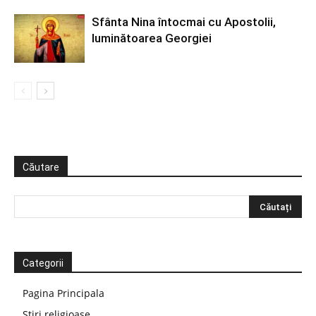
Sfânta Nina întocmai cu Apostolii,
luminătoarea Georgiei
Căutare
Categorii
Pagina Principala
Știri religioase