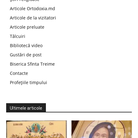
Articole Ortodoxia.md
Articole de la vizitatori
Articole preluate
Tâlcuiri
Bibliotecă video
Gustări de post
Biserica Sfinta Treime
Contacte
Profețiile timpului
Ultimele articole