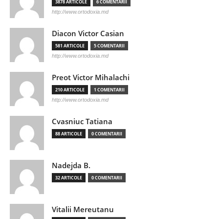
3878 ARTICOLE
6 COMENTARII
http://www.ortodoxia.md
Diacon Victor Casian
581 ARTICOLE
5 COMENTARII
http://www.ortodoxia.md
Preot Victor Mihalachi
210 ARTICOLE
1 COMENTARII
http://www.ortodoxia.md
Cvasniuc Tatiana
88 ARTICOLE
0 COMENTARII
Nadejda B.
32 ARTICOLE
0 COMENTARII
Vitalii Mereutanu