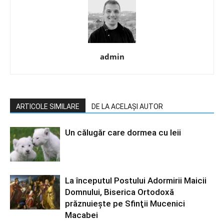
admin
ARTICOLE SIMILARE
DE LA ACELAȘI AUTOR
Un călugăr care dormea cu leii
La începutul Postului Adormirii Maicii
Domnului, Biserica Ortodoxă
prăznuiește pe Sfinţii Mucenici
Macabei