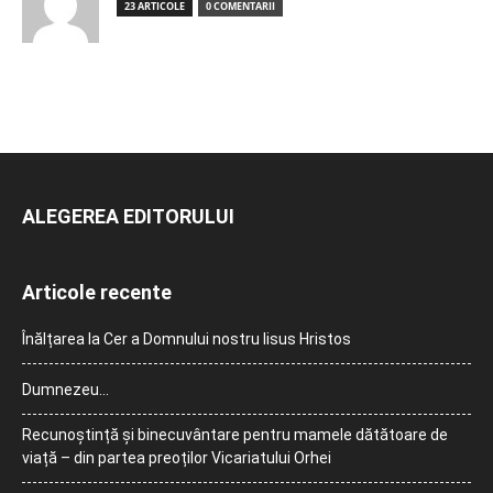
23 ARTICOLE
0 COMENTARII
ALEGEREA EDITORULUI
Articole recente
Înălțarea la Cer a Domnului nostru Iisus Hristos
Dumnezeu…
Recunoștință și binecuvântare pentru mamele dătătoare de
viață – din partea preoților Vicariatului Orhei