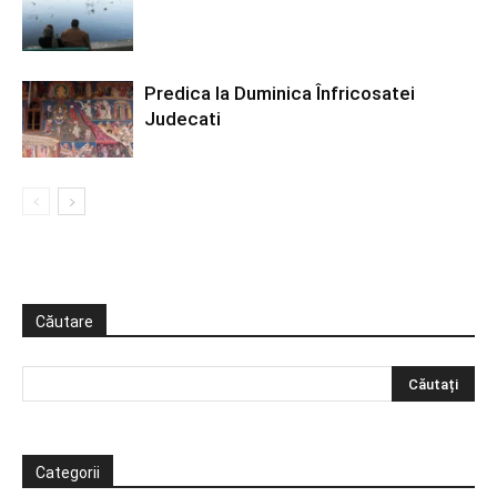
Predica la Duminica Înfricosatei
Judecati
Căutare
Categorii