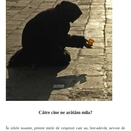
Către cine ne arătăm mila?
În zilele noastre, printre miile de cerşetori care au, într-adevăr, nevoie de