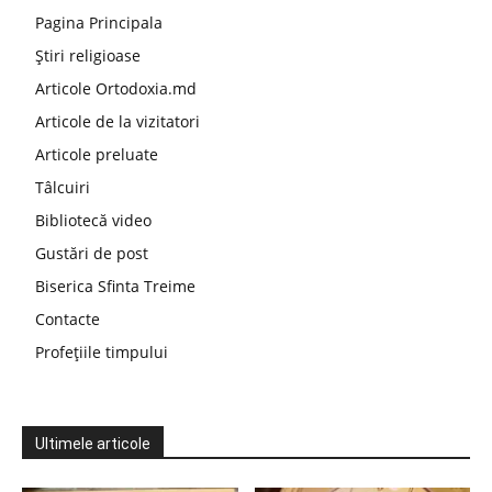
Pagina Principala
Știri religioase
Articole Ortodoxia.md
Articole de la vizitatori
Articole preluate
Tâlcuiri
Bibliotecă video
Gustări de post
Biserica Sfinta Treime
Contacte
Profețiile timpului
Ultimele articole