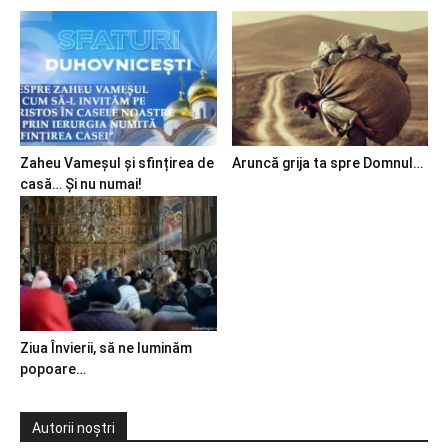
Zaheu Vameșul și sfințirea de
Aruncă grija ta spre Domnul…
casă… Și nu numai!
Ziua Învierii, să ne luminăm
popoare…
Autorii noștri