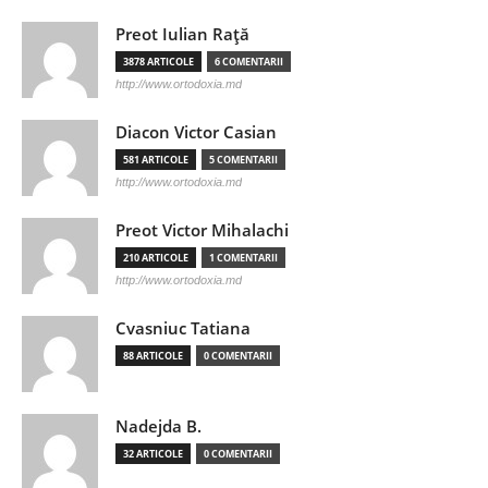
Preot Iulian Raţă
3878 ARTICOLE
6 COMENTARII
http://www.ortodoxia.md
Diacon Victor Casian
581 ARTICOLE
5 COMENTARII
http://www.ortodoxia.md
Preot Victor Mihalachi
210 ARTICOLE
1 COMENTARII
http://www.ortodoxia.md
Cvasniuc Tatiana
88 ARTICOLE
0 COMENTARII
Nadejda B.
32 ARTICOLE
0 COMENTARII