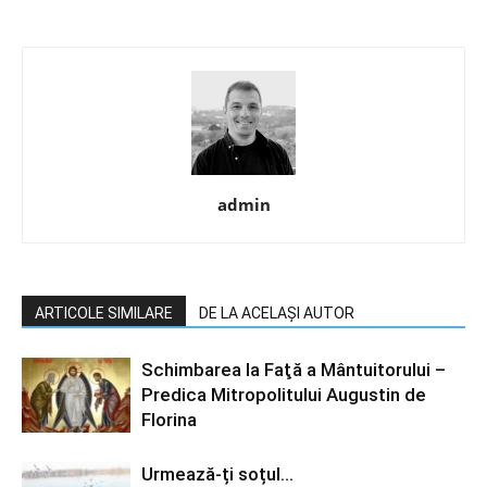
admin
ARTICOLE SIMILARE
DE LA ACELAȘI AUTOR
Schimbarea la Faţă a Mântuitorului –
Predica Mitropolitului Augustin de
Florina
Urmează-ți soțul…