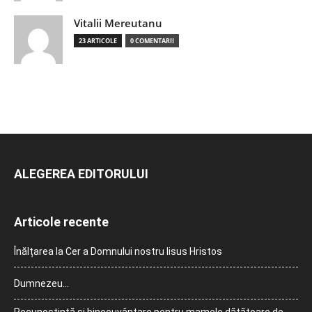
Vitalii Mereutanu
23 ARTICOLE
0 COMENTARII
ALEGEREA EDITORULUI
Articole recente
Înălțarea la Cer a Domnului nostru Iisus Hristos
Dumnezeu…