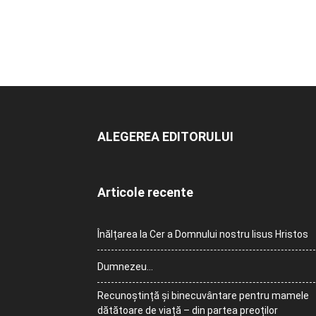
ALEGEREA EDITORULUI
Articole recente
Înălțarea la Cer a Domnului nostru Iisus Hristos
Dumnezeu…
Recunoștință și binecuvântare pentru mamele
dătătoare de viață – din partea preoților