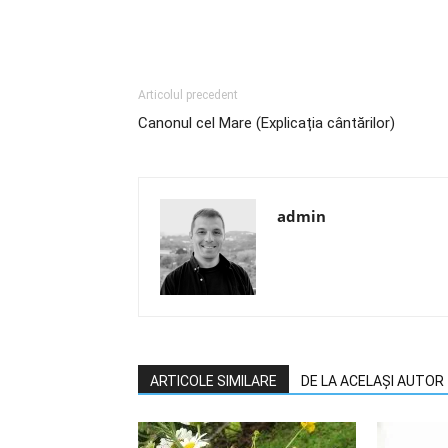
Articolul precedent
Canonul cel Mare (Explicația cântărilor)
admin
ARTICOLE SIMILARE
DE LA ACELAȘI AUTOR