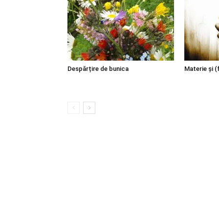
Despărțire de bunica
Materie şi (