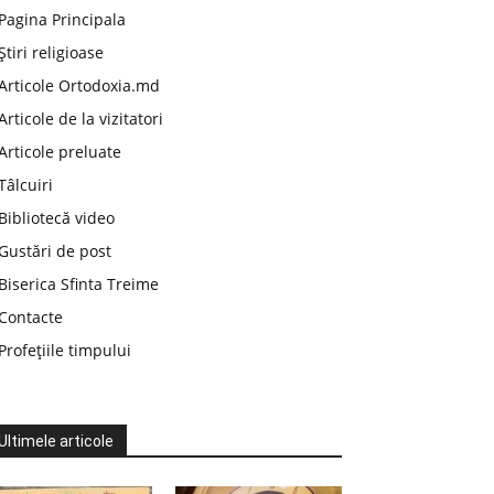
Pagina Principala
Știri religioase
Articole Ortodoxia.md
Articole de la vizitatori
Articole preluate
Tâlcuiri
Bibliotecă video
Gustări de post
Biserica Sfinta Treime
Contacte
Profețiile timpului
Ultimele articole