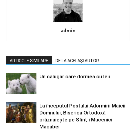
admin
ARTICOLE SIMILARE
DE LA ACELAȘI AUTOR
Un călugăr care dormea cu leii
La începutul Postului Adormirii Maicii
Domnului, Biserica Ortodoxă
prăznuiește pe Sfinţii Mucenici
Macabei