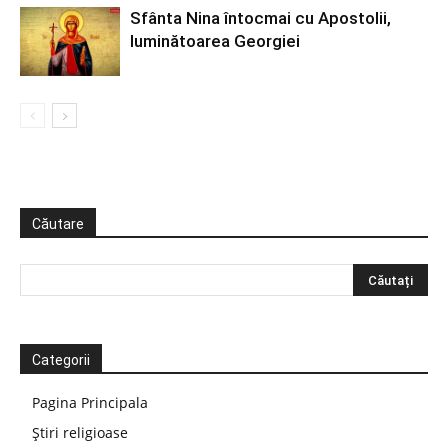
Sfânta Nina întocmai cu Apostolii,
luminătoarea Georgiei
Căutare
Categorii
Pagina Principala
Știri religioase