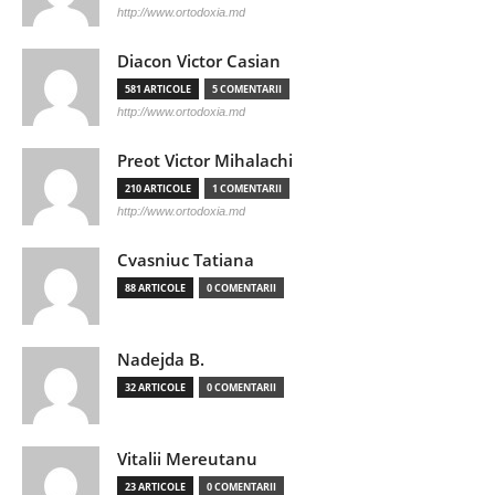
http://www.ortodoxia.md
Diacon Victor Casian
581 ARTICOLE
5 COMENTARII
http://www.ortodoxia.md
Preot Victor Mihalachi
210 ARTICOLE
1 COMENTARII
http://www.ortodoxia.md
Cvasniuc Tatiana
88 ARTICOLE
0 COMENTARII
Nadejda B.
32 ARTICOLE
0 COMENTARII
Vitalii Mereutanu
23 ARTICOLE
0 COMENTARII