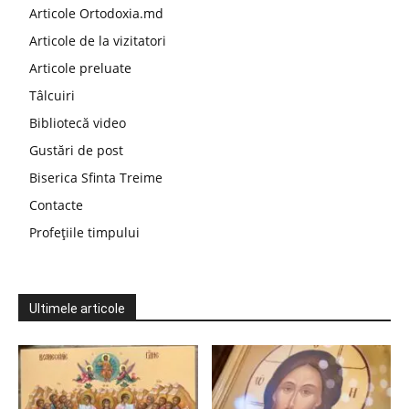
Articole Ortodoxia.md
Articole de la vizitatori
Articole preluate
Tâlcuiri
Bibliotecă video
Gustări de post
Biserica Sfinta Treime
Contacte
Profețiile timpului
Ultimele articole