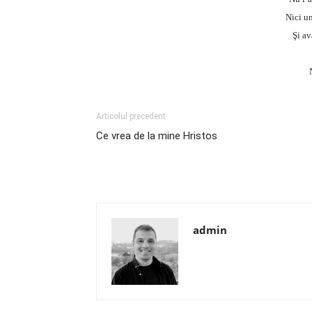
Nici un
Şi av
Articolul precedent
Ce vrea de la mine Hristos
admin