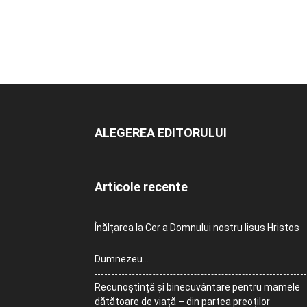
ALEGEREA EDITORULUI
Articole recente
Înălțarea la Cer a Domnului nostru Iisus Hristos
Dumnezeu…
Recunoștință și binecuvântare pentru mamele
dătătoare de viață – din partea preoților