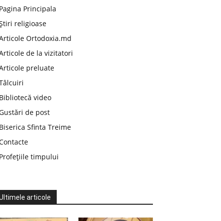
Pagina Principala
Știri religioase
Articole Ortodoxia.md
Articole de la vizitatori
Articole preluate
Tâlcuiri
Bibliotecă video
Gustări de post
Biserica Sfinta Treime
Contacte
Profețiile timpului
Ultimele articole