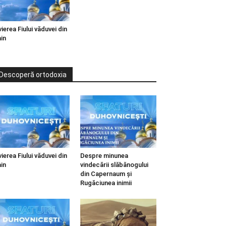
vierea Fiului văduvei din
in
Descoperă ortodoxia
vierea Fiului văduvei din
Despre minunea
in
vindecării slăbănogului
din Capernaum și
Rugăciunea inimii