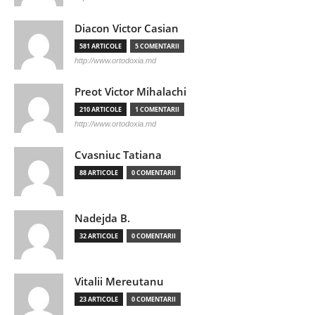
Diacon Victor Casian
581 ARTICOLE
5 COMENTARII
http://www.ortodoxia.md
Preot Victor Mihalachi
210 ARTICOLE
1 COMENTARII
http://www.ortodoxia.md
Cvasniuc Tatiana
88 ARTICOLE
0 COMENTARII
Nadejda B.
32 ARTICOLE
0 COMENTARII
Vitalii Mereutanu
23 ARTICOLE
0 COMENTARII