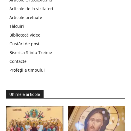
Articole de la vizitatori
Articole preluate
Tâlcuiri
Bibliotecă video
Gustări de post
Biserica Sfinta Treime
Contacte
Profețiile timpului
Ultimele articole