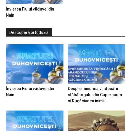
Învierea Fiului văduvei din
Nain
Descoperă ortodoxia
Învierea Fiului văduvei din
Despre minunea vindecării
Nain
slăbănogului din Capernaum
și Rugăciunea inimii