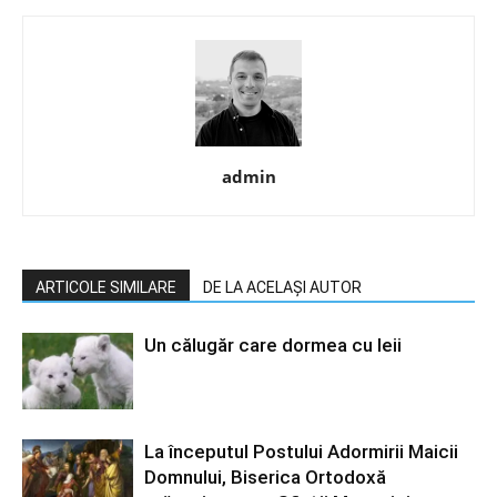
admin
ARTICOLE SIMILARE
DE LA ACELAȘI AUTOR
Un călugăr care dormea cu leii
La începutul Postului Adormirii Maicii
Domnului, Biserica Ortodoxă