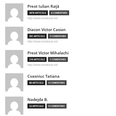
Preot Iulian Raţă
3878 ARTICOLE
6 COMENTARII
http://www.ortodoxia.md
Diacon Victor Casian
581 ARTICOLE
5 COMENTARII
http://www.ortodoxia.md
Preot Victor Mihalachi
210 ARTICOLE
1 COMENTARII
http://www.ortodoxia.md
Cvasniuc Tatiana
88 ARTICOLE
0 COMENTARII
Nadejda B.
32 ARTICOLE
0 COMENTARII