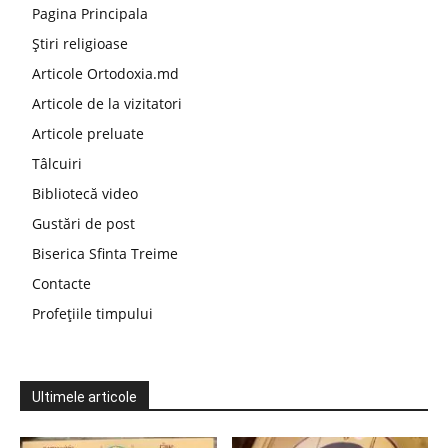
Pagina Principala
Știri religioase
Articole Ortodoxia.md
Articole de la vizitatori
Articole preluate
Tâlcuiri
Bibliotecă video
Gustări de post
Biserica Sfinta Treime
Contacte
Profețiile timpului
Ultimele articole