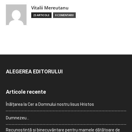
Vitalii Mereutanu
23 ARTICOLE
0 COMENTARII
ALEGEREA EDITORULUI
Articole recente
Înălțarea la Cer a Domnului nostru Iisus Hristos
Dumnezeu…
Recunoștință și binecuvântare pentru mamele dătătoare de