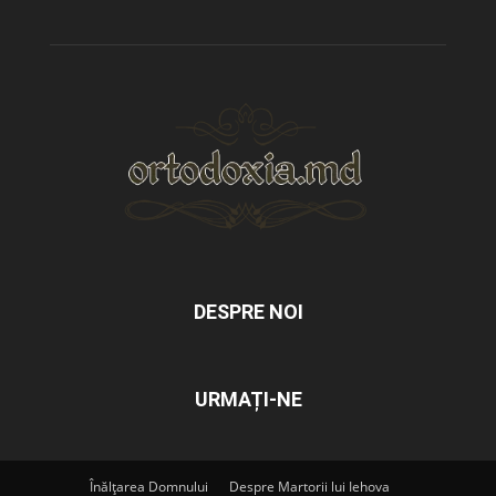
DESPRE NOI
URMAȚI-NE
Înălțarea Domnului
Despre Martorii lui Iehova