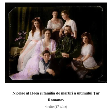
Nicolae al II-lea şi familia de martiri a ultimului Ţar
Romanov
4 iulie (17 iulie)