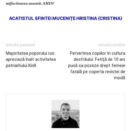
mijlocitoarea noastră. AMIN!
ACATISTUL SFINTEI MUCENIŢE HRISTINA (CRISTINA)
Articolul precedent
Articolul următor
Majoritatea poporului rus
Pervertirea copiilor în cultura
apreciază înalt activitatea
desfrâului: Fetiţă de 10 ani
patriarhului Kirill
pusă sa pozeze drept femeie
fatală pe coperta revistei de
modă