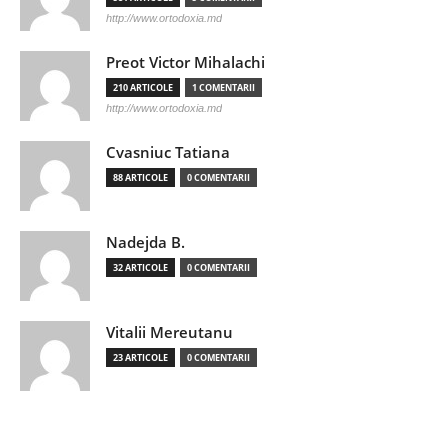
http://www.ortodoxia.md
Preot Victor Mihalachi
210 ARTICOLE
1 COMENTARII
http://www.ortodoxia.md
Cvasniuc Tatiana
88 ARTICOLE
0 COMENTARII
Nadejda B.
32 ARTICOLE
0 COMENTARII
Vitalii Mereutanu
23 ARTICOLE
0 COMENTARII