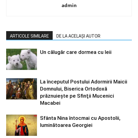
admin
ARTICOLE SIMILARE
DE LA ACELAȘI AUTOR
Un călugăr care dormea cu leii
La începutul Postului Adormirii Maicii
Domnului, Biserica Ortodoxă
prăznuiește pe Sfinţii Mucenici
Macabei
Sfânta Nina întocmai cu Apostolii,
luminătoarea Georgiei