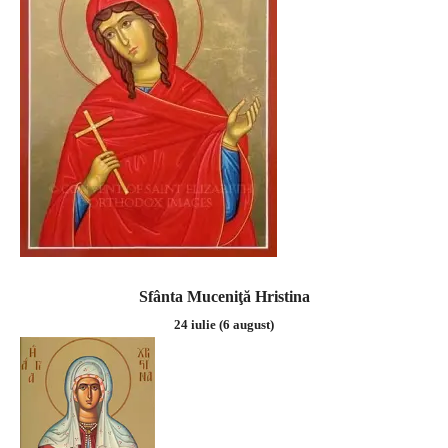
Sfânta Muceniţă Hristina
24 iulie (6 august)