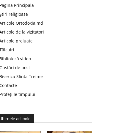
Pagina Principala
Știri religioase
Articole Ortodoxia.md
Articole de la vizitatori
Articole preluate
Tâlcuiri
Bibliotecă video
Gustări de post
Biserica Sfinta Treime
Contacte
Profețiile timpului
Ultimele articole