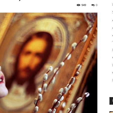
949
0