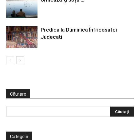
Predica la Duminica Înfricosatei
Judecati
Căutare
Categorii