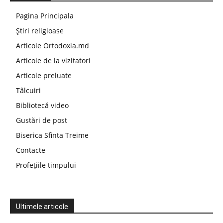
Pagina Principala
Știri religioase
Articole Ortodoxia.md
Articole de la vizitatori
Articole preluate
Tâlcuiri
Bibliotecă video
Gustări de post
Biserica Sfinta Treime
Contacte
Profețiile timpului
Ultimele articole