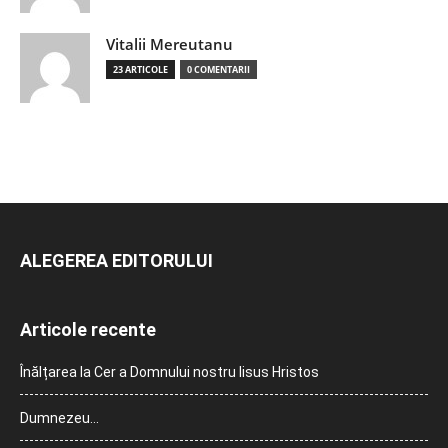
Vitalii Mereutanu
23 ARTICOLE
0 COMENTARII
ALEGEREA EDITORULUI
Articole recente
Înălțarea la Cer a Domnului nostru Iisus Hristos
Dumnezeu…