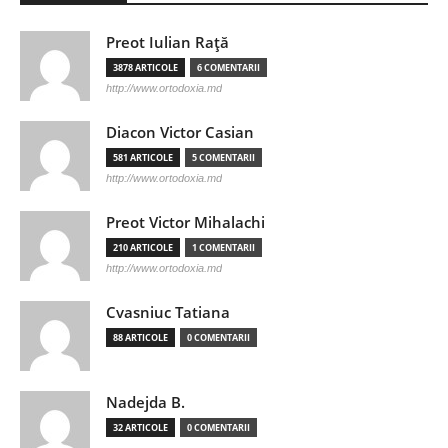
Preot Iulian Raţă
3878 ARTICOLE
6 COMENTARII
http://www.ortodoxia.md
Diacon Victor Casian
581 ARTICOLE
5 COMENTARII
http://www.ortodoxia.md
Preot Victor Mihalachi
210 ARTICOLE
1 COMENTARII
http://www.ortodoxia.md
Cvasniuc Tatiana
88 ARTICOLE
0 COMENTARII
Nadejda B.
32 ARTICOLE
0 COMENTARII