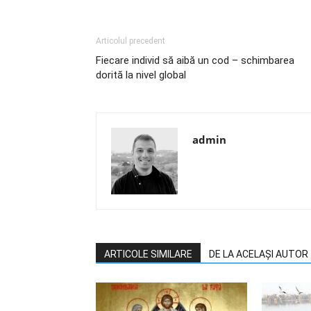
Articolul precedent
Fiecare individ să aibă un cod – schimbarea
dorită la nivel global
admin
ARTICOLE SIMILARE
DE LA ACELAȘI AUTOR