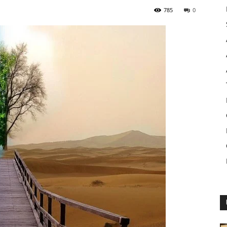
785
0