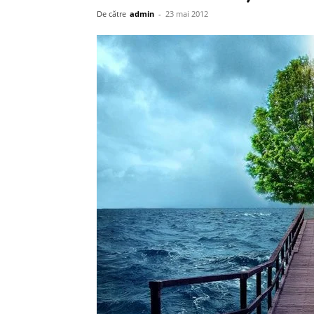
De către
admin
-
23 mai 2012