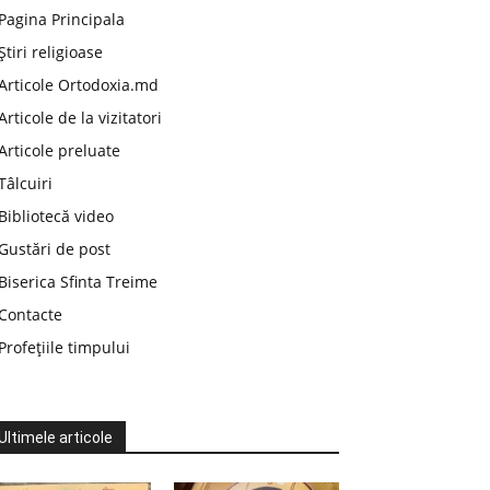
Pagina Principala
Știri religioase
Articole Ortodoxia.md
Articole de la vizitatori
Articole preluate
Tâlcuiri
Bibliotecă video
Gustări de post
Biserica Sfinta Treime
Contacte
Profețiile timpului
Ultimele articole