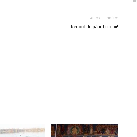
Articolul următor
Record de părinţi-copii!