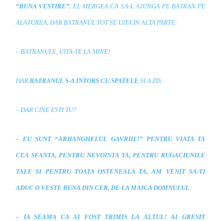
“
BUNA VESTIRE”.
EL MERGEA CA SA-L AJUNGA PE BATRAN PE
ALATUREA, DAR BATRANUL TOT SE UITA IN ALTA PARTE:
– BATRANULE, UITA-TE LA MINE!
DAR
BATRANUL S-A INTORS CU SPATELE
SI A ZIS:
– DAR CINE ESTI TU?
– EU SUNT “ARHANGHELUL GAVRIIL!” PENTRU VIATA TA
CEA SFANTA, PENTRU NEVOINTA TA, PENTRU RUGACIUNILE
TALE SI PENTRU TOATA OSTENEALA TA, AM VENIT S
A-TI
ADUC O VESTE BUNA DIN CER, DE LA MAICA DOMNULUI.
– IA SEAMA CA AI FOST TRIMIS LA ALTUL! AI GRESIT