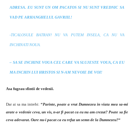
ADRESA. EU SUNT UN OM PACATOS SI NU SUNT VREDNIC SA
VAD PE ARHANGHELUL GAVRIIL!
-TICALOSULE BATRAN! NU VA PUTEM INSELA, CA NU VA
INCHINATI NOUA.
– SA SE INCHINE VOUA CEL CARE VA SLUJESTE VOUA, CA EU
MA INCHIN LUI HRISTOS SI N-AM NEVOIE DE VOI!
Asa fugeau sfintii de vedenii.
Dar ai sa ma intrebi:
“
Parinte, poate a vrut Dumnezeu in viata mea sa-mi
arate o vedenie ceva, un vis, n-ar fi pacat ca eu nu am crezut? Poate sa fie
ceva adevarat. Oare nu-i pacat ca eu refuz un semn de la Dumnezeu?
“