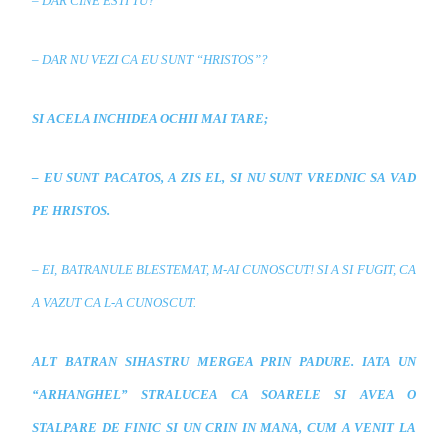
– DAR CINE ESTI TU?
– DAR NU VEZI CA EU SUNT “HRISTOS”?
SI ACELA INCHIDEA OCHII MAI TARE;
– EU SUNT PACATOS, A ZIS EL, SI NU SUNT VREDNIC SA VAD
PE HRISTOS.
– EI, BATRANULE BLESTEMAT, M-AI CUNOSCUT!
SI A SI FUGIT, CA
A VAZUT CA L-A CUNOSCUT.
ALT BATRAN SIHASTRU MERGEA PRIN PADURE. IATA UN
“ARHANGHEL” STRALUCEA CA SOARELE SI AVEA O
STALPARE DE FINIC SI UN CRIN IN MANA, CUM A VENIT LA