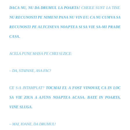
DACA NU, NU DA DRUMUL LA POARTA!
CHEILE SUNT LA TINE.
NU RECUNOSTI PE NIMENI PANA NU VIN EU. CA NU CUMVA SA
RECUNOSTI PE ALTCINEVA NOAPTEA SI SA VIE SA-MI PRADE
CASA.
ACELA PUNE MANA PE CHEI SI ZICE:
– DA, STAPANE, ASA FAC!
CE S-A INTAMPLAT?
TOCMAI EL A FOST VINOVAT, CA IN LOC
SA VIE ZIUA A AJUNS NOAPTEA ACASA. BATE IN POARTA.
VINE SLUGA.
– MAI, IOANE, DA DRUMUL!