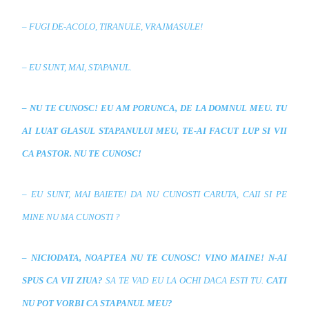
– FUGI DE-ACOLO, TIRANULE, VRAJMASULE!
– EU SUNT, MAI, STAPANUL.
– NU TE CUNOSC! EU AM PORUNCA, DE LA DOMNUL MEU. TU
AI LUAT GLASUL STAPANULUI MEU, TE-AI FACUT LUP SI VII
CA PASTOR. NU TE CUNOSC!
– EU SUNT, MAI BAIETE! DA NU CUNOSTI CARUTA, CAII SI PE
MINE NU MA CUNOSTI ?
– NICIODATA, NOAPTEA NU TE CUNOSC! VINO MAINE! N-AI
SPUS CA VII ZIUA?
SA TE VAD EU LA OCHI DACA ESTI TU.
CATI
NU POT VORBI CA STAPANUL MEU?