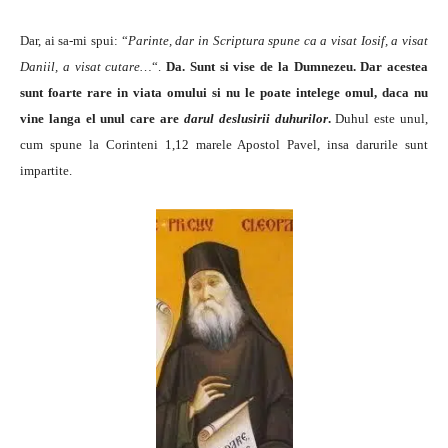
Dar, ai sa-mi spui: “
Parinte, dar in Scriptura spune ca a visat Iosif, a visat
Daniil, a visat cutare…
“.
Da. Sunt si vise de la Dumnezeu. Dar acestea
sunt foarte rare in viata omului si nu le poate intelege omul, daca nu
vine langa el unul care are
darul deslusirii duhurilor
.
Duhul este unul,
cum spune la Corinteni 1,12 marele Apostol Pavel, insa darurile sunt
impartite.